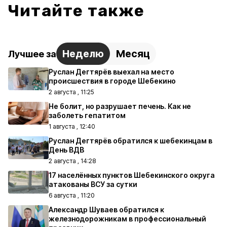
Читайте также
Неделю
Месяц
Лучшее за
Руслан Дегтярёв выехал на место
происшествия в городе Шебекино
2 августа , 11:25
Не болит, но разрушает печень. Как не
заболеть гепатитом
1 августа , 12:40
Руслан Дегтярёв обратился к шебекинцам в
День ВДВ
2 августа , 14:28
17 населённых пунктов Шебекинского округа
атакованы ВСУ за сутки
6 августа , 11:20
Александр Шуваев обратился к
железнодорожникам в профессиональный