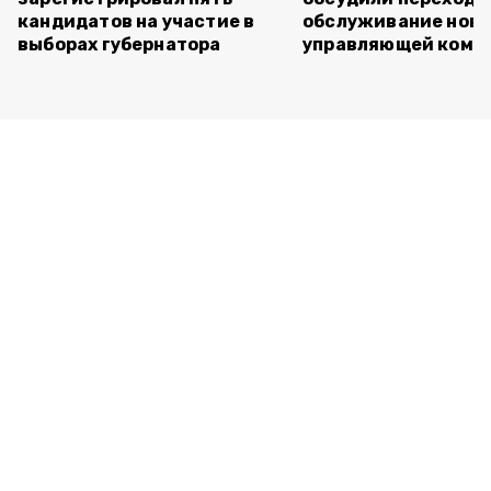
кандидатов на участие в
обслуживание нов
выборах губернатора
управляющей комп