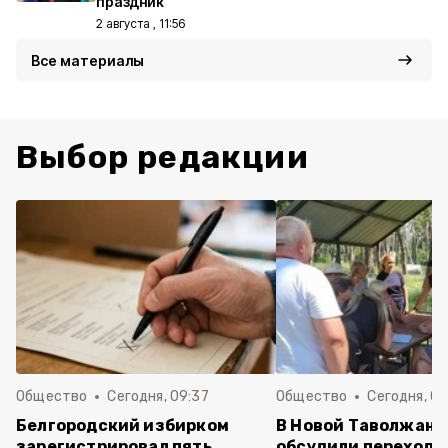
праздник
2 августа , 11:56
Все материалы
Выбор редакции
Общество
Сегодня, 09:37
Общество
Сегодня, 09
Белгородский избирком
В Новой Таволжанк
зарегистрировал пять
обсудили переход 