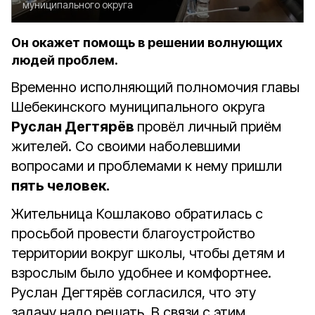
муниципального округа
Он окажет помощь в решении волнующих
людей проблем.
Временно исполняющий полномочия главы
Шебекинского муниципального округа
Руслан Дегтярёв
провёл личный приём
жителей. Со своими наболевшими
вопросами и проблемами к нему пришли
пять человек.
Жительница Кошлаково обратилась с
просьбой провести благоустройство
территории вокруг школы, чтобы детям и
взрослым было удобнее и комфортнее.
Руслан Дегтярёв согласился, что эту
задачу надо решать. В связи с этим