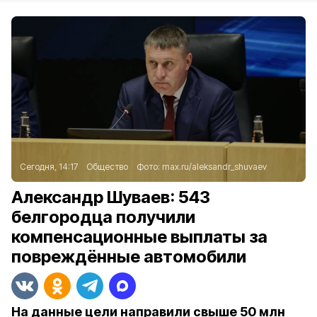
Сегодня, 14:17
Общество
Фото:
max.ru/aleksandr_shuvaev
Александр Шуваев: 543
белгородца получили
компенсационные выплаты за
повреждённые автомобили
На данные цели направили свыше 50 млн