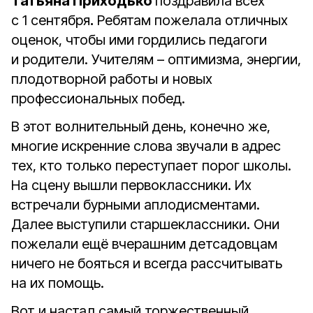
Татьяна Приходько
поздравила всех
с 1 сентября
.
Ребятам пожелала отличных
оценок, чтобы ими гордились педагоги
и родители. Учителям – оптимизма, энергии,
плодотворной работы и новых
профессиональных побед.
В этот волнительный день, конечно же,
многие искренние слова звучали в адрес
тех, кто только переступает порог школы.
На сцену вышли первоклассники. Их
встречали бурными аплодисментами.
Далее выступили старшеклассники. Они
пожелали ещё вчерашним детсадовцам
ничего не бояться и всегда рассчитывать
на их помощь.
Вот и настал самый торжественный