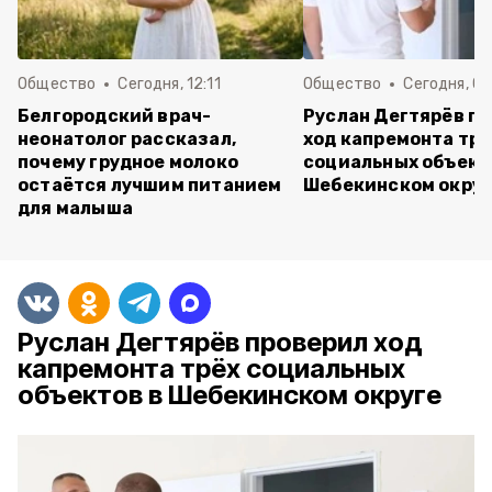
Общество
Сегодня, 12:11
Общество
Сегодня, 09
Белгородский врач-
Руслан Дегтярёв п
неонатолог рассказал,
ход капремонта трё
почему грудное молоко
социальных объект
остаётся лучшим питанием
Шебекинском округ
для малыша
Руслан Дегтярёв проверил ход
капремонта трёх социальных
объектов в Шебекинском округе