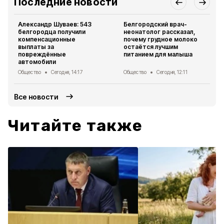
Последние новости
Александр Шуваев: 543
Белгородский врач-
белгородца получили
неонатолог рассказал,
компенсационные
почему грудное молоко
выплаты за
остаётся лучшим
повреждённые
питанием для малыша
автомобили
Общество
Сегодня, 14:17
Общество
Сегодня, 12:11
Все новости
Читайте также