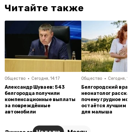
Читайте также
Общество
Сегодня, 14:17
Общество
Сегодня, 12:
Александр Шуваев: 543
Белгородский врач
белгородца получили
неонатолог рассказ
компенсационные выплаты
почему грудное мо
за повреждённые
остаётся лучшим п
автомобили
для малыша