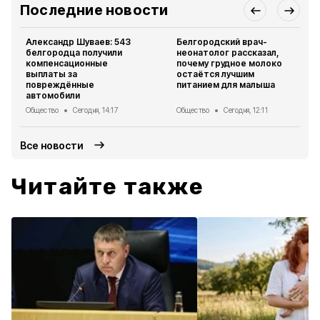
Последние новости
Александр Шуваев: 543
Белгородский врач-
белгородца получили
неонатолог рассказал,
компенсационные
почему грудное молоко
выплаты за
остаётся лучшим
повреждённые
питанием для малыша
автомобили
Общество
Сегодня, 14:17
Общество
Сегодня, 12:11
Все новости
Читайте также