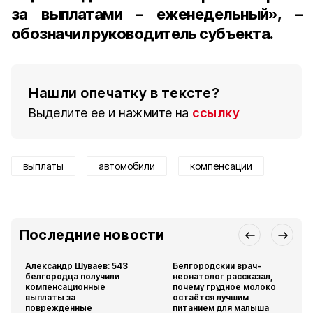
за выплатами – еженедельный», –
обозначил руководитель субъекта.
Нашли опечатку в тексте?
Выделите ее и нажмите на
ссылку
выплаты
автомобили
компенсации
Последние новости
Александр Шуваев: 543
Белгородский врач-
белгородца получили
неонатолог рассказал,
компенсационные
почему грудное молоко
выплаты за
остаётся лучшим
повреждённые
питанием для малыша