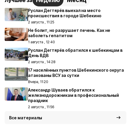
Неделю
Месяц
Лучшее за
Руслан Дегтярёв выехал на место
происшествия в городе Шебекино
2 августа , 11:25
Не болит, но разрушает печень. Как не
заболеть гепатитом
1 августа , 12:40
Руслан Дегтярёв обратился к шебекинцам в
День ВДВ
2 августа , 14:28
17 населённых пунктов Шебекинского округа
атакованы ВСУ за сутки
Вчера, 11:20
Александр Шуваев обратился к
железнодорожникам в профессиональный
праздник
2 августа , 11:56
Все материалы