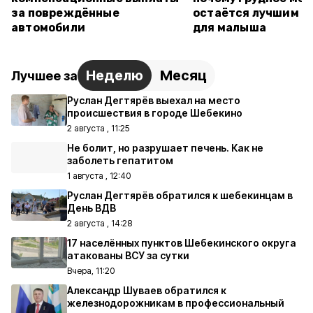
за повреждённые
остаётся лучшим п
автомобили
для малыша
Неделю
Месяц
Лучшее за
Руслан Дегтярёв выехал на место
происшествия в городе Шебекино
2 августа , 11:25
Не болит, но разрушает печень. Как не
заболеть гепатитом
1 августа , 12:40
Руслан Дегтярёв обратился к шебекинцам в
День ВДВ
2 августа , 14:28
17 населённых пунктов Шебекинского округа
атакованы ВСУ за сутки
Вчера, 11:20
Александр Шуваев обратился к
железнодорожникам в профессиональный