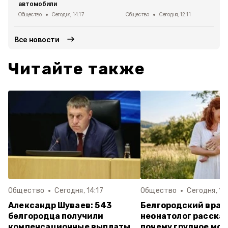
автомобили
Общество
Сегодня, 14:17
Общество
Сегодня, 12:11
Все новости
Читайте также
Общество
Сегодня, 14:17
Общество
Сегодня, 12:
Александр Шуваев: 543
Белгородский врач
белгородца получили
неонатолог рассказ
компенсационные выплаты
почему грудное мо