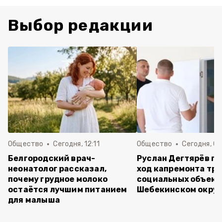
Выбор редакции
Общество
Сегодня, 12:11
Общество
Сегодня, 09
Белгородский врач-
Руслан Дегтярёв п
неонатолог рассказал,
ход капремонта трё
почему грудное молоко
социальных объект
остаётся лучшим питанием
Шебекинском округ
для малыша