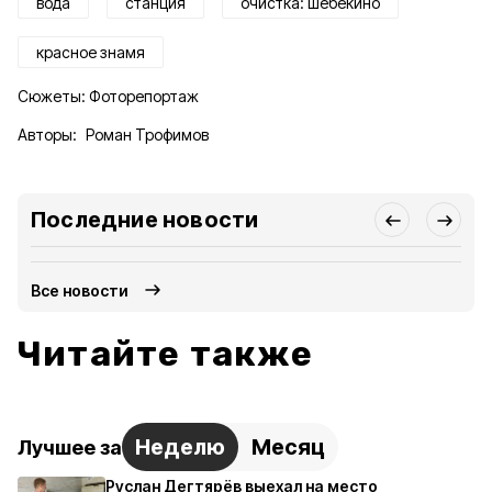
вода
станция
очистка: шебекино
красное знамя
Сюжеты:
Фоторепортаж
Авторы:
Роман Трофимов
Последние новости
Все новости
Читайте также
Неделю
Месяц
Лучшее за
Руслан Дегтярёв выехал на место