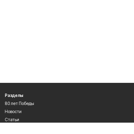
Разделы
80 лет Победы
Новости
Статьи
Культура