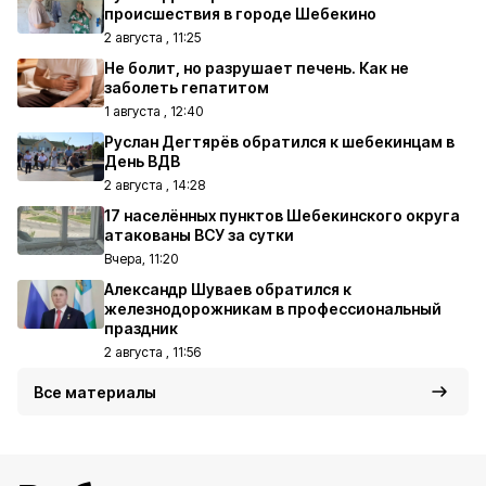
происшествия в городе Шебекино
2 августа , 11:25
Не болит, но разрушает печень. Как не
заболеть гепатитом
1 августа , 12:40
Руслан Дегтярёв обратился к шебекинцам в
День ВДВ
2 августа , 14:28
17 населённых пунктов Шебекинского округа
атакованы ВСУ за сутки
Вчера, 11:20
Александр Шуваев обратился к
железнодорожникам в профессиональный
праздник
2 августа , 11:56
Все материалы