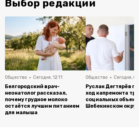
Выбор редакции
Общество
Сегодня, 12:11
Общество
Сегодня, 09
Белгородский врач-
Руслан Дегтярёв п
неонатолог рассказал,
ход капремонта трё
почему грудное молоко
социальных объект
остаётся лучшим питанием
Шебекинском округ
для малыша