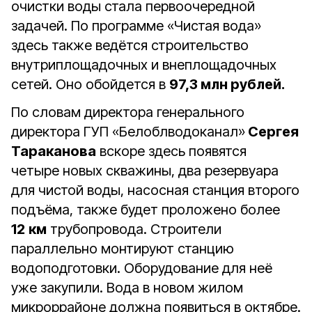
очистки воды стала первоочередной
задачей. По программе «Чистая вода»
здесь также ведётся строительство
внутриплощадочных и внеплощадочных
сетей. Оно обойдется в
97,3 млн рублей.
По словам директора генерального
директора ГУП «Белоблводоканал»
Сергея
Тараканова
вскоре здесь появятся
четыре новых скважины, два резервуара
для чистой воды, насосная станция второго
подъёма, также будет проложено более
12
км
трубопровода. Строители
параллельно монтируют станцию
водоподготовки. Оборудование для неё
уже закупили. Вода в новом жилом
микроррайоне должна появиться в октябре.