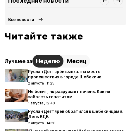
Последние новости
Все новости
Читайте также
Неделю
Месяц
Лучшее за
Руслан Дегтярёв выехал на место
происшествия в городе Шебекино
2 августа , 11:25
Не болит, но разрушает печень. Как не
заболеть гепатитом
1 августа , 12:40
Руслан Дегтярёв обратился к шебекинцам в
День ВДВ
2 августа , 14:28