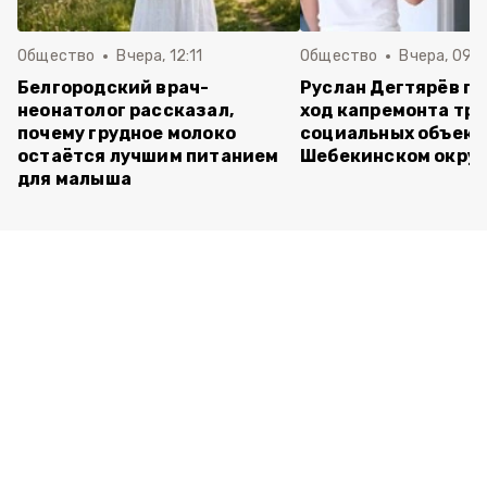
Общество
Вчера, 12:11
Общество
Вчера, 09:
Белгородский врач-
Руслан Дегтярёв п
неонатолог рассказал,
ход капремонта трё
почему грудное молоко
социальных объект
остаётся лучшим питанием
Шебекинском округ
для малыша