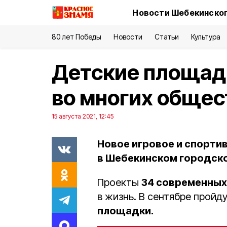
Новости Шебекинског
80 лет Победы
Новости
Статьи
Культура
Детские площад
во многих общес
15 августа 2021, 12:45
Новое игровое и спорти
в Шебекинском городско
Проекты
34 современных
в жизнь. В сентябре пройд
площадки.