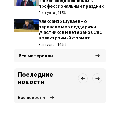
к железнодорожникам в
профессиональный праздник
2 августа , 11:56
Александр Шуваев – о
переводе мер поддержки
участников и ветеранов СВО
в электронный формат
3 августа , 14:59
Все материалы
Последние
новости
Все новости