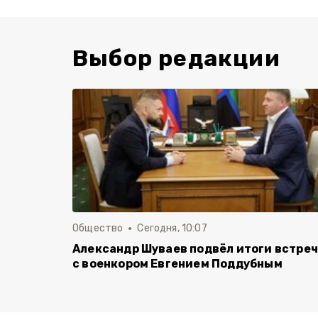
Выбор редакции
Общество
Сегодня, 10:07
Александр Шуваев подвёл итоги встре
с военкором Евгением Поддубным