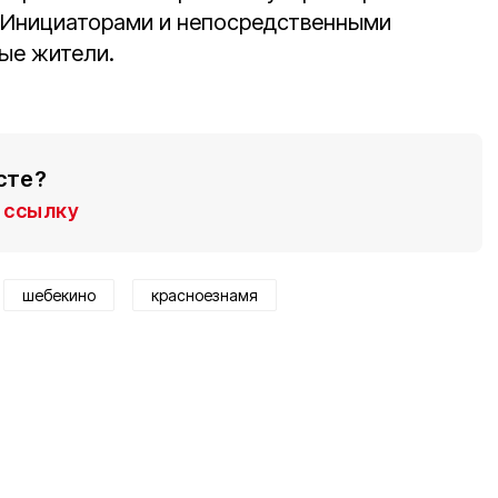
 Инициаторами и непосредственными
ые жители.
сте?
ссылку
шебекино
красноезнамя