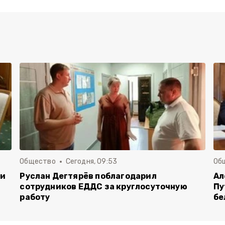
Общество
Сегодня, 09:53
Об
чи
Руслан Дегтярёв поблагодарил
Ал
сотрудников ЕДДС за круглосуточную
Пу
работу
бе