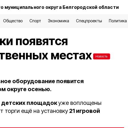
о муниципального округа Белгородской области
Общество
Спорт
Экономика
Спецпроекты
Политика
ки появятся
твенных местах
Новость
вное оборудование появится
м округе осенью.
 детских площадок
уже воплощены
ут торги ещё на установку
21 игровой