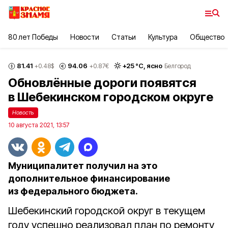
80 лет Победы
Новости
Статьи
Культура
Общество
81.41
94.06
+
25
°С,
ясно
+0.48
$
+0.87
€
Белгород
Обновлённые дороги появятся
в Шебекинском городском округе
Новость
10 августа 2021, 13:57
Муниципалитет получил на это
дополнительное финансирование
из федерального бюджета.
Шебекинский городской округ в текущем
году успешно реализовал план по ремонту