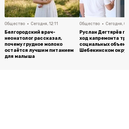
Общество
Сегодня, 12:11
Общество
Сегодня, 09
Белгородский врач-
Руслан Дегтярёв п
неонатолог рассказал,
ход капремонта трё
почему грудное молоко
социальных объект
остаётся лучшим питанием
Шебекинском округ
для малыша