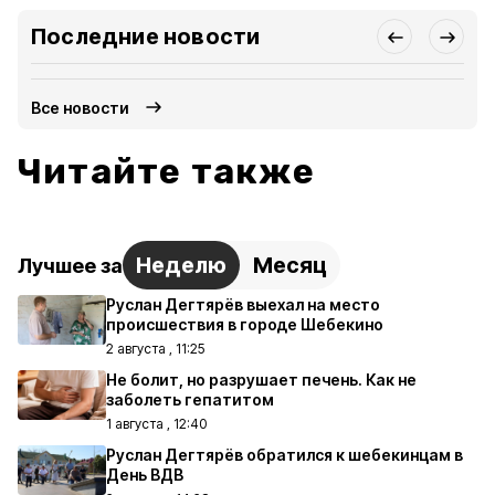
Последние новости
Все новости
Читайте также
Неделю
Месяц
Лучшее за
Руслан Дегтярёв выехал на место
происшествия в городе Шебекино
2 августа , 11:25
Не болит, но разрушает печень. Как не
заболеть гепатитом
1 августа , 12:40
Руслан Дегтярёв обратился к шебекинцам в
День ВДВ