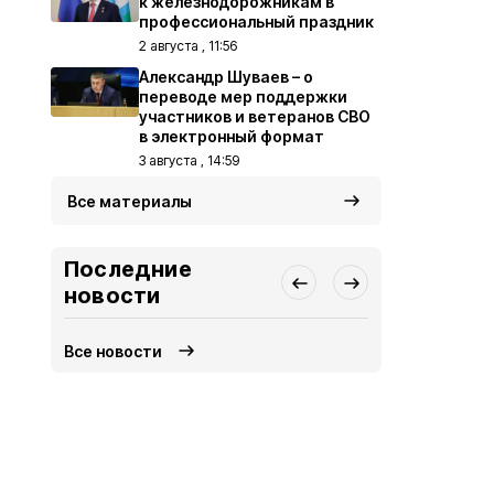
к железнодорожникам в
профессиональный праздник
2 августа , 11:56
Александр Шуваев – о
переводе мер поддержки
участников и ветеранов СВО
в электронный формат
3 августа , 14:59
Все материалы
Последние
новости
Все новости