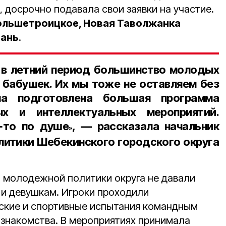
, досрочно подавала свои заявки на участие.
ольшетроицкое, Новая Таволжанка
тань
.
 в летний период большинство молодых
у бабушек. Их мы тоже не оставляем без
ла подготовлена большая программа
ых и интеллектуальных мероприятий.
‑то по душе
, — рассказала
начальник
»
итики Шебекинского городского округа
а молодежной политики округа не давали
и девушкам. Игроки проходили
ские и спортивные испытания командным
 знакомства. В мероприятиях принимала