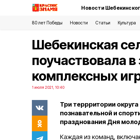
Новости Шебекинског
80 лет Победы
Новости
Статьи
Культура
Шебекинская се
поучаствовала в
комплексных игр
1 июля 2021, 10:40
Три террритории округа
познавательной и спорт
празднования Дня моло
Каждая из команд, включа