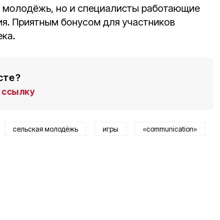
я молодёжь, но и специалисты работающие
ия. Приятным бонусом для участников
ека.
сте?
ссылку
сельская молодёжь
игры
«communication»