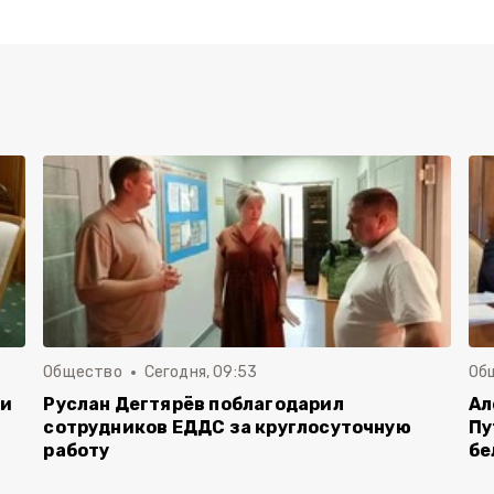
Общество
Сегодня, 09:53
Об
чи
Руслан Дегтярёв поблагодарил
Ал
сотрудников ЕДДС за круглосуточную
Пу
работу
бе