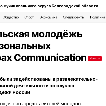
о муниципального округа Белгородской области
Общество
Спорт
Экономика
Спецпроекты
Политика
льская молодёжь
 зональных
ах Communication
Новость
 были задействованы в развлекательно-
ивной деятельности по случаю
дежи России
ющая пять представителей молодого