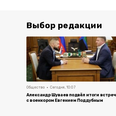
Выбор редакции
Общество
Сегодня, 10:07
Александр Шуваев подвёл итоги встре
с военкором Евгением Поддубным