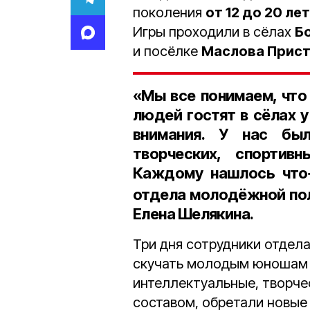
поколения
от 12 до 20 лет
Игры проходили в сёлах
Б
и посёлке
Маслова Прис
«Мы все понимаем, что
людей гостят в сёлах 
внимания. У нас бы
творческих, спортивн
Каждому нашлось что
отдела молодёжной пол
Елена Шелякина
.
Три дня сотрудники отдел
скучать молодым юношам 
интеллектуальные, творче
составом, обретали новые