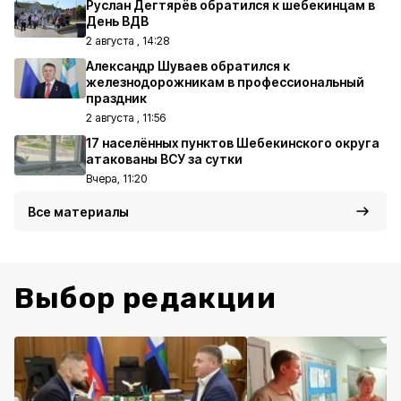
Руслан Дегтярёв обратился к шебекинцам в
День ВДВ
2 августа , 14:28
Александр Шуваев обратился к
железнодорожникам в профессиональный
праздник
2 августа , 11:56
17 населённых пунктов Шебекинского округа
атакованы ВСУ за сутки
Вчера, 11:20
Все материалы
Выбор редакции