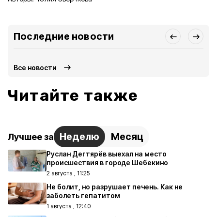
Последние новости
Все новости
Читайте также
Неделю
Месяц
Лучшее за
Руслан Дегтярёв выехал на место
происшествия в городе Шебекино
2 августа , 11:25
Не болит, но разрушает печень. Как не
заболеть гепатитом
1 августа , 12:40