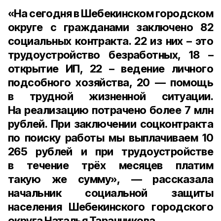
«На сегодня в Шебекинском городском
округе с гражданами заключено
82
социальных контракта
.
22
из них – это
трудоустройство безработных,
18
–
открытие ИП,
22
– ведение личного
подсобного хозяйства,
20
— помощь
в трудной жизненной ситуации.
На реализацию потрачено более
7 млн
рублей.
При заключении соцконтракта
по поиску работы мы выплачиваем
10
265 рублей
и при трудоустройстве
в течение трёх месяцев платим
такую же сумму», — рассказала
начальник социальной защиты
населения Шебекинского городского
округа Наталья Таранникова.