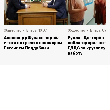
Общество
Вчера, 10:07
Общество
Вчера, 09:
Александр Шуваев подвёл
Руслан Дегтярёв
итоги встречи с военкором
поблагодарил сотр
Евгением Поддубным
ЕДДС за круглосут
работу