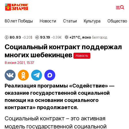
80 лет Победы
Новости
Статьи
Культура
Общество
80.93
93.19
+
21
°С,
ясно
-0.20
$
-0.39
€
Белгород
Социальный контракт поддержал
многих шебекинцев
Новость
8 июня 2021, 15:37
Реализация программы «Содействие» —
оказание государственной социальной
помощи на основании социального
контракта» продолжается.
Социальный контракт – это активная
модель государственной социальной