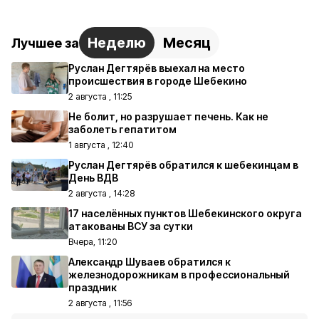
Неделю
Месяц
Лучшее за
Руслан Дегтярёв выехал на место
происшествия в городе Шебекино
2 августа , 11:25
Не болит, но разрушает печень. Как не
заболеть гепатитом
1 августа , 12:40
Руслан Дегтярёв обратился к шебекинцам в
День ВДВ
2 августа , 14:28
17 населённых пунктов Шебекинского округа
атакованы ВСУ за сутки
Вчера, 11:20
Александр Шуваев обратился к
железнодорожникам в профессиональный
праздник
2 августа , 11:56