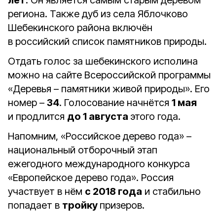
лет
. Он является самым старым деревом
региона. Также дуб из села Яблочково
Шебекинского района включён
в российский список памятников природы.
Отдать голос за шебекинского исполина
можно на сайте Всероссийской программы
«Деревья – памятники живой природы». Его
номер –
34
. Голосование начнётся
1 мая
и продлится
до 1 августа
этого года.
Напомним, «Российское дерево года» –
национальный отборочный этап
ежегодного международного конкурса
«Европейское дерево года». Россия
участвует в нём
с 2018 года
и стабильно
попадает в
тройку
призеров.