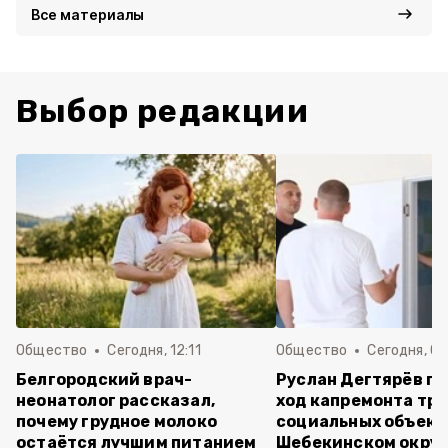
Все материалы
Выбор редакции
Общество
Сегодня, 12:11
Общество
Сегодня, 09
Белгородский врач-
Руслан Дегтярёв п
неонатолог рассказал,
ход капремонта трё
почему грудное молоко
социальных объект
остаётся лучшим питанием
Шебекинском округ