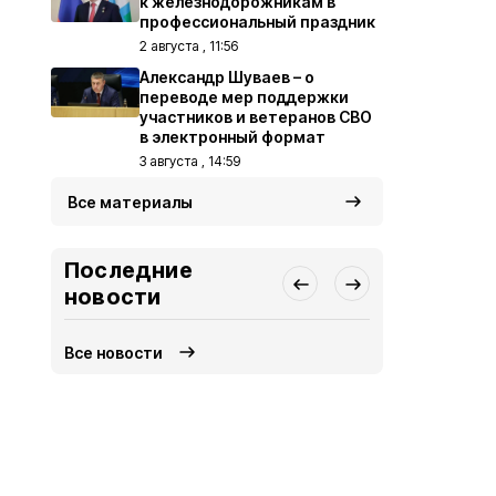
к железнодорожникам в
профессиональный праздник
2 августа , 11:56
Александр Шуваев – о
переводе мер поддержки
участников и ветеранов СВО
в электронный формат
3 августа , 14:59
Все материалы
Последние
новости
Все новости