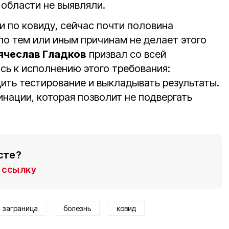
 области не выявляли.
и по ковиду, сейчас почти половина
по тем или иным причинам не делает этого
Вячеслав Гладков
призвал со всей
сь к исполнению этого требования:
ить тестирование и выкладывать результаты.
нации, которая позволит не подвергать
сте?
ссылку
заграница
болезнь
ковид