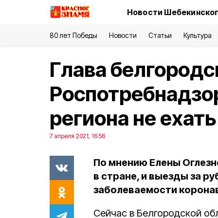
Новости Шебекинског
80 лет Победы
Новости
Статьи
Культура
Глава белгородс
Роспотребнадзо
региона не ехать
7 апреля 2021, 16:56
По мнению Елены Оглезн
в стране, и выезды за 
заболеваемости корона
Сейчас в Белгородской о