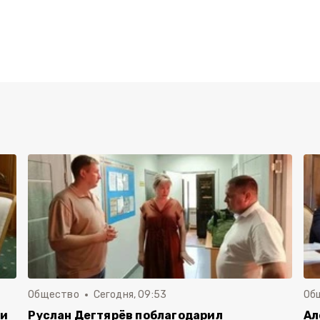
Общество
Сегодня, 09:53
Об
чи
Руслан Дегтярёв поблагодарил
Ал