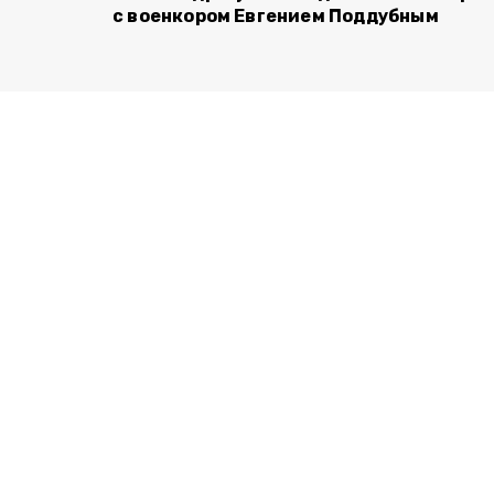
с военкором Евгением Поддубным