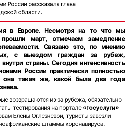
и России рассказала глава
дской области.
ия в Европе. Несмотря на то что мы
 прошли март, отмечаем замедление
леваемости. Связано это, по мнению
ных, с выездом граждан за рубеж,
 внутри страны. Сегодня интенсивность
онами России практически полностью
с она такая же, какой была два года
знева.
рые возвращаются из‑за рубежа, обязательно
аты тестирования на портале
«Госуслуги»
овам Елены Оглезневой, туристы завезли
жноафриканские штаммы коронавируса.