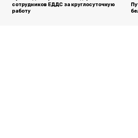
сотрудников ЕДДС за круглосуточную
Пу
работу
бе