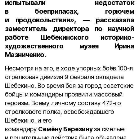
испытывали недостаток
в боеприпасах, горючем
и продовольствии», — рассказала
заместитель директора по научной
работе Шебекинского историко-
художественного музея
Ирина
Мазниченко
.
Несмотря на это, в ходе упорных боёв 100-я
стрелковая дивизия 9 февраля овладела
Шебекино. Во время боя за город советские
бойцы и командиры проявили массовый
героизм. Всему личному составу 472-го
стрелкового полка, освобождавшего
Шебекино, и его
командиру
Семёну Березину
за смелые
и решительные действия была объявлена