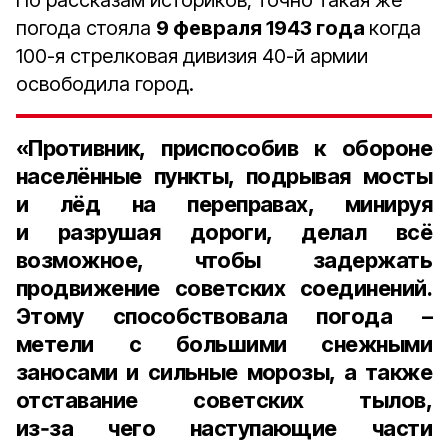
По рассказам историков, точно такая же
погода стояла
9 февраля 1943 года
когда
100-я стрелковая дивизия 40-й армии
освободила город.
«Противник, приспособив к обороне
населённые пункты, подрывая мосты
и лёд на переправах, минируя
и разрушая дороги, делал всё
возможное, чтобы задержать
продвижение советских соединений.
Этому способствовала погода –
метели с большими снежными
заносами и сильные морозы, а также
отставание советских тылов,
из‑за чего наступающие части