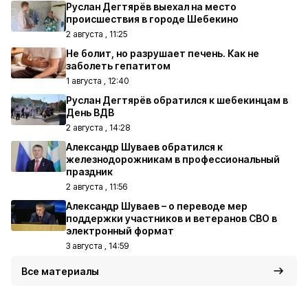
Руслан Дегтярёв выехал на место
происшествия в городе Шебекино
2 августа , 11:25
Не болит, но разрушает печень. Как не
заболеть гепатитом
1 августа , 12:40
Руслан Дегтярёв обратился к шебекинцам в
День ВДВ
2 августа , 14:28
Александр Шуваев обратился к
железнодорожникам в профессиональный
праздник
2 августа , 11:56
Александр Шуваев – о переводе мер
поддержки участников и ветеранов СВО в
электронный формат
3 августа , 14:59
Все материалы