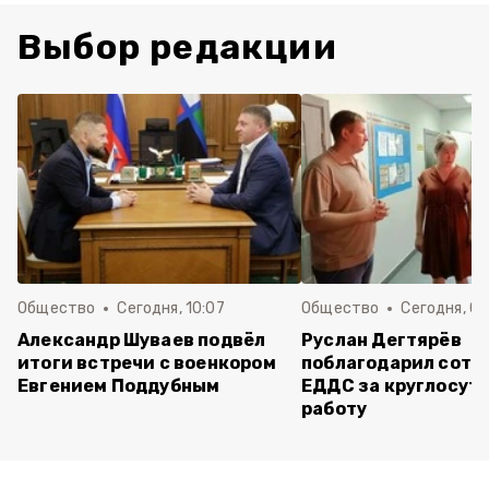
Выбор редакции
Общество
Сегодня, 10:07
Общество
Сегодня, 09
Александр Шуваев подвёл
Руслан Дегтярёв
итоги встречи с военкором
поблагодарил сотр
Евгением Поддубным
ЕДДС за круглосут
работу