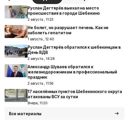
Руслан Дегтярёв выехал на место
происшествия в городе Шебекино
2 августа , 11:25
Не болит, но разрушает печень. Как не
заболеть гепатитом
1 августа , 12:40
Руслан Дегтярёв обратился к шебекинцам в
День ВДВ
2 августа , 14:28
Александр Шуваев обратился к
железнодорожникам в профессиональный
праздник
2 августа , 11:56
17 населённых пунктов Шебекинского округа
атакованы ВСУ за сутки
Вчера, 11:20
Все материалы