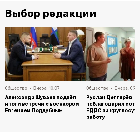
Выбор редакции
Общество
Вчера, 10:07
Общество
Вчера, 09:
Александр Шуваев подвёл
Руслан Дегтярёв
итоги встречи с военкором
поблагодарил сотр
Евгением Поддубным
ЕДДС за круглосут
работу