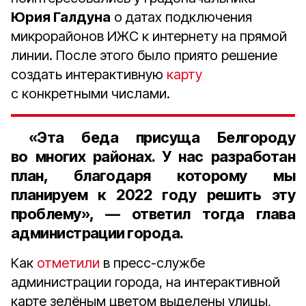
Юрия Галдуна
о датах подключения
микрорайонов ИЖС к интернету на прямой
линии. После этого было приято решение
создать интерактивную
карту
с конкретными числами.
«Эта беда присуща Белгороду
во многих районах. У нас разработан
план, благодаря которому мы
планируем к 2022 году решить эту
проблему», — ответил тогда глава
администрации города.
Как
отметили
в пресс-службе
администрации города, на интерактивной
карте зелёным цветом выделены улицы,