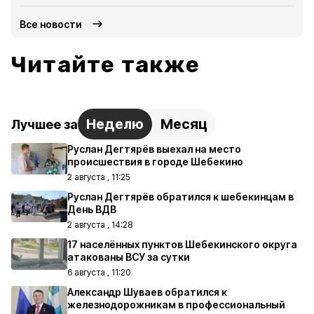
Все новости
Читайте также
Неделю
Месяц
Лучшее за
Руслан Дегтярёв выехал на место
происшествия в городе Шебекино
2 августа , 11:25
Руслан Дегтярёв обратился к шебекинцам в
День ВДВ
2 августа , 14:28
17 населённых пунктов Шебекинского округа
атакованы ВСУ за сутки
6 августа , 11:20
Александр Шуваев обратился к
железнодорожникам в профессиональный