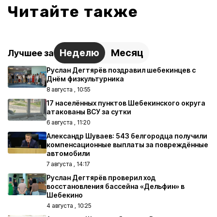
Читайте также
Неделю
Месяц
Лучшее за
Руслан Дегтярёв поздравил шебекинцев с
Днём физкультурника
8 августа , 10:55
17 населённых пунктов Шебекинского округа
атакованы ВСУ за сутки
6 августа , 11:20
Александр Шуваев: 543 белгородца получили
компенсационные выплаты за повреждённые
автомобили
7 августа , 14:17
Руслан Дегтярёв проверил ход
восстановления бассейна «Дельфин» в
Шебекино
4 августа , 10:25