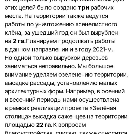
этих целей было создано
три
рабочих
места. На территории также ведутся
работы по уничтожению ясенелистного
клёна, за ушедший год он был вырублен
на
2
га
.Планируем продолжать работы
в данном направлении и в году 2021-м.
Но одной только вырубкой деревьев
заниматься неправильно. Мы большое
внимание уделяем озеленению территории,
высадке рассады, установлению малых
архитектурных форм. Например, в осенний
и весенний периоды нами осуществлена
в рамках реализации проекта «Зелёная
столица» высадка саженцев на территории
площадью
22 га.
К вопросам
благоустройства, считаю, также относится