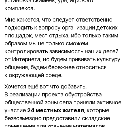
установка скамеек, урн, игрового
комплекса.
Мне кажется, что следует ответственно
подходить к вопросу организации детских
площадок, мест отдыха, ибо только таким
образом мы не только сможем
контролировать зависимость наших детей
от Интернета, но будем прививать культуру
общения, будем бережнее относиться
к окружающей среде.
Хочется ещё вот что добавить.
В реализации проекта обустройства
общественной зоны села приняли активное
участие
24
местных жителя
, которые
безвозмездно предоставили складские
помещения для хранения материалов,