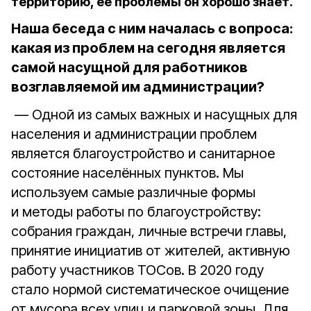
территорию, её проблемы он хорошо знает.
Наша беседа с ним началась с вопроса:
какая из проблем на сегодня является
самой насущной для работников
возглавляемой им администрации?
— Одной из самых важных и насущных для
населения и администрации проблем
является благоустройство и санитарное
состояние населённых пунктов. Мы
используем самые различные формы
и методы работы по благоустройству:
собрания граждан, личные встречи главы,
принятие инициатив от жителей, активную
работу участников ТОСов. В 2020 году
стало нормой систематическое очищение
от мусора всех улиц и парковой зоны. Для