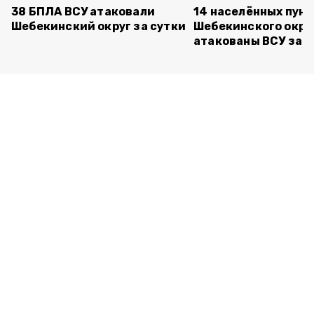
38 БПЛА ВСУ атаковали
14 населённых пун
Шебекинский округ за сутки
Шебекинского окру
атакованы ВСУ за с