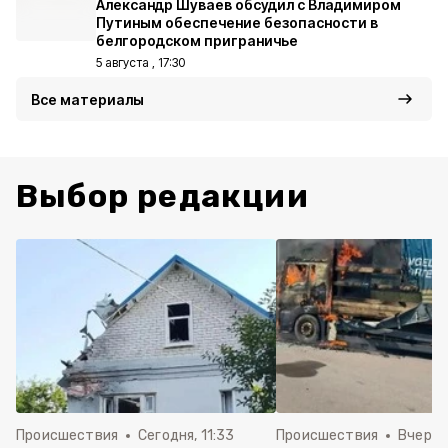
Александр Шуваев обсудил с Владимиром
Путиным обеспечение безопасности в
белгородском приграничье
5 августа , 17:30
Все материалы
Выбор редакции
Происшествия
Сегодня, 11:33
Происшествия
Вчера, 