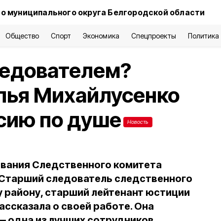
о муниципального округа Белгородской области
Общество
Спорт
Экономика
Спецпроекты
Политика
ледователем?
лья Михайлусенко
сию по душе
Новость
ования Следственного комитета
 Старший следователь следственного
 району, старший лейтенант юстиции
ассказала о своей работе. Она
— одна из лучших сотрудников.