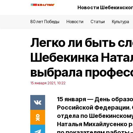
Новости Шебекинског
80 лет Победы
Новости
Статьи
Культура
Легко ли быть с
Шебекинка Ната
выбрала профес
15 января 2021, 10:22
15 января — День образ
Российской Федерации.
отдела по Шебекинскому
Наталья Михайлусенко р
по показателям работы 