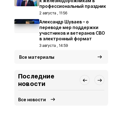
к железнодорожникам в
профессиональный праздник
2 августа , 11:56
Александр Шуваев – о
переводе мер поддержки
участников и ветеранов СВО
в электронный формат
3 августа , 14:59
Все материалы
Последние
новости
Все новости