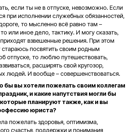
ь, если ты не в отпуске, невозможно. Если
ся при исполнении служебных обязанностей,
дороге, то мысленно всё равно там –
о или иное дело, тактику. И могу сказать,
 приходят взвешенные решения. При этом
 стараюсь посвятить своим родным
 об отпуске, то люблю путешествовать,
азвиваться, расширять свой кругозор,
ых людей. И вообще – совершенствоваться.
то бы вы хотели пожелать своим коллегам
раздник, и какие напутствия могли бы
которые планируют также, как и вы
профессию юриста?
ела пожелать здоровья, оптимизма,
ого счастья, поддержки и понимания