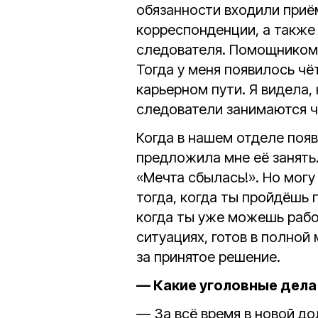
обязанности входили приё
корреспонденции, а также
следователя. Помощником 
Тогда у меня появилось чё
карьерном пути. Я видела,
следователи занимаются ч
Когда в нашем отделе поя
предложила мне её занять.
«Мечта сбылась!». Но могу
тогда, когда ты пройдёшь 
когда ты уже можешь рабо
ситуациях, готов в полной
за принятое решение.
— Какие уголовные дела
— За всё время в новой д