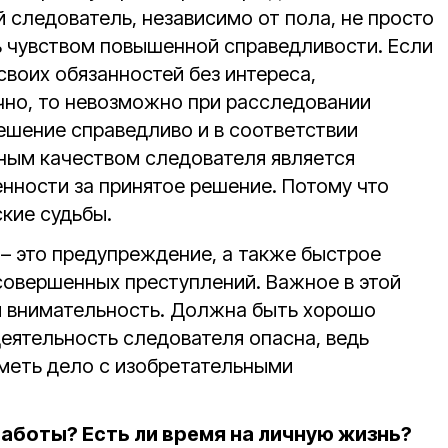
 следователь, независимо от пола, не просто
ь чувством повышенной справедливости. Если
воих обязанностей без интереса,
чно, то невозможно при расследовании
ешение справедливо и в соответствии
вным качеством следователя является
нности за принятое решение. Потому что
ские судьбы.
 – это предупреждение, а также быстрое
совершенных преступлений. Важное в этой
и внимательность. Должна быть хорошо
 деятельность следователя опасна, ведь
меть дело с изобретательными
работы? Есть ли время на личную жизнь?