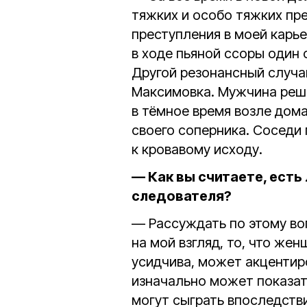
тяжких и особо тяжких пр
преступления в моей карье
в ходе пьяной ссоры один
Другой резонансный случа
Максимовка. Мужчина реш
в тёмное время возле дома
своего соперника. Соседи 
к кровавому исходу.
— Как вы считаете, ест
следователя?
— Рассуждать по этому во
на мой взгляд, то, что же
усидчива, может акцентиро
изначально может показат
могут сыграть впоследств