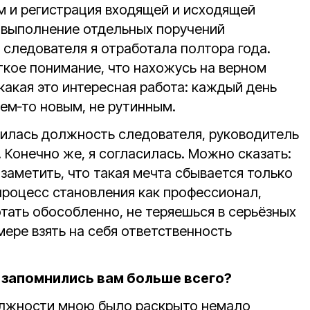
м и регистрация входящей и исходящей
 выполнение отдельных поручений
следователя я отработала полтора года.
ткое понимание, что нахожусь на верном
 какая это интересная работа: каждый день
ем‑то новым, не рутинным.
вилась должность следователя, руководитель
 Конечно же, я согласилась. Можно сказать:
 заметить, что такая мечта сбывается только
процесс становления как профессионал,
тать обособленно, не теряешься в серьёзных
 мере взять на себя ответственность
 запомнились вам больше всего?
олжности мною было раскрыто немало