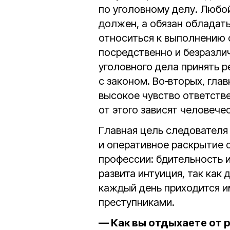
по уголовному делу. Любой
должен, а обязан обладат
относиться к выполнению с
посредственно и безразли
уголовного дела принять р
с законом. Во‑вторых, гла
высокое чувство ответстве
от этого зависят человече
Главная цель следователя
и оперативное раскрытие 
профессии: бдительность 
развита интуиция, так как
каждый день приходится и
преступниками.
— Как вы отдыхаете от 