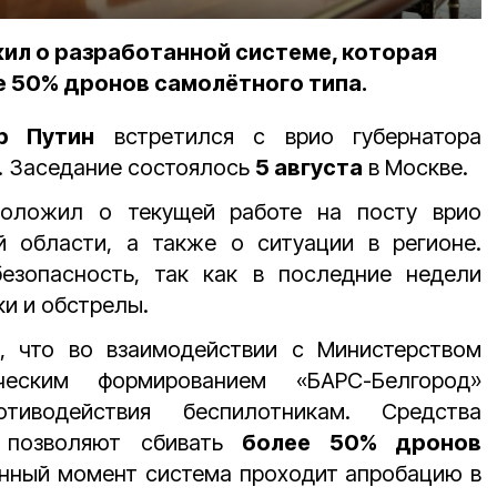
ил о разработанной системе, которая
е 50% дронов самолётного типа.
р Путин
встретился с врио губернатора
. Заседание состоялось
5 августа
в Москве.
доложил о текущей работе на посту врио
й области, а также о ситуации в регионе.
езопасность, так как в последние недели
ки и обстрелы.
, что во взаимодействии с Министерством
еским формированием «БАРС-Белгород»
тиводействия беспилотникам. Средства
и позволяют сбивать
более 50% дронов
анный момент система проходит апробацию в