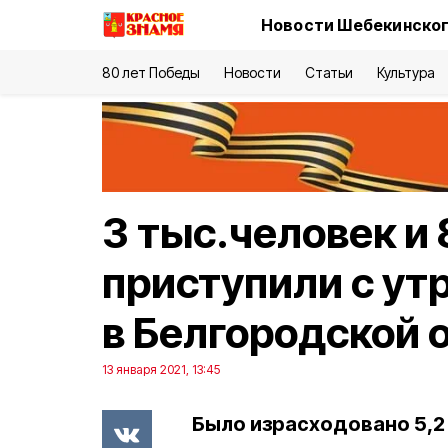
Новости Шебекинског
80 лет Победы
Новости
Статьи
Культура
3 тыс.человек и
приступили с утр
в Белгородской 
13 января 2021, 13:45
Было израсходовано 5,2 