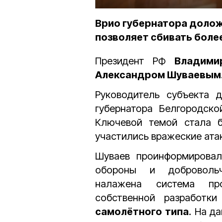
Врио губернатора долож
позволяет сбивать боле
Президент РФ
Владими
Александром Шуваевым
Руководитель субъекта 
губернатора Белгородско
Ключевой темой стала б
участились вражеские ата
Шуваев проинформировал
обороны и добровольч
налажена система про
собственной разработк
самолётного типа
. На д