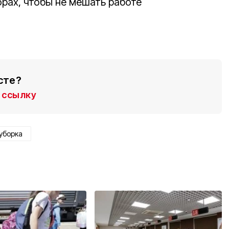
орах, чтобы не мешать работе
сте?
ссылку
уборка