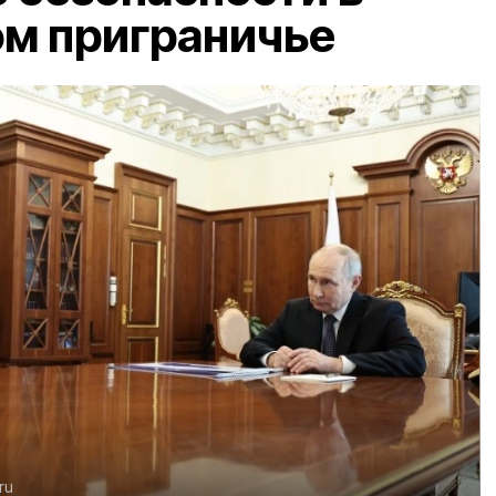
ом приграничье
ru