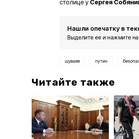
столице у
Сергея Собяни
Нашли опечатку в тек
Выделите ее и нажмите на
шуваев
путин
безопа
Читайте также