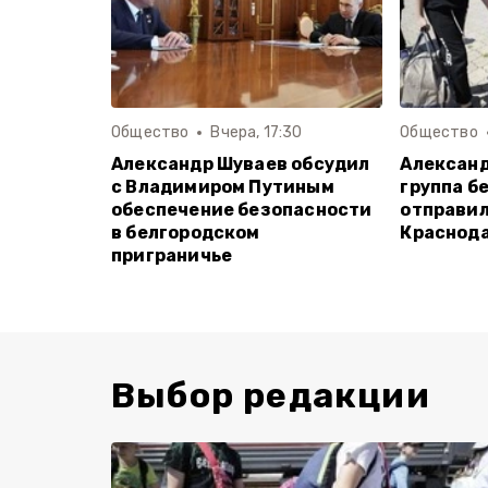
Общество
Вчера, 17:30
Общество
Александр Шуваев обсудил
Александ
с Владимиром Путиным
группа б
обеспечение безопасности
отправил
в белгородском
Краснода
приграничье
Выбор редакции