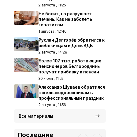
2 августа , 11:25
Не болит, но разрушает
печень. Как не заболеть
гепатитом
1 августа , 12:40
Руслан Дегтярёв обратился к
шебекинцам в День ВДВ
2 августа , 14:28
Более 107 тыс. работающих
пенсионеров Белгородчины
получат прибавку к пенсии
30 июля , 11:52
Александр Шуваев обратился
к железнодорожникам в
профессиональный праздник
2 августа , 11:56
Все материалы
Последние