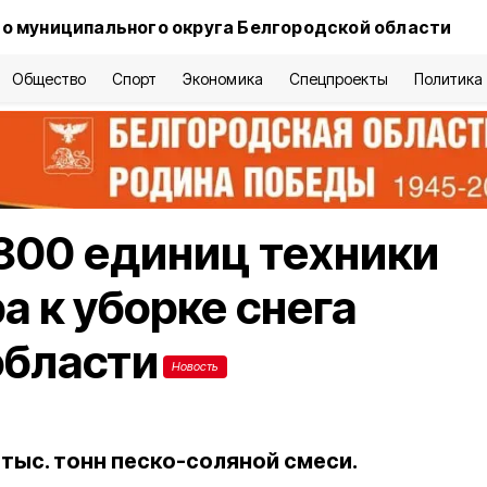
о муниципального округа Белгородской области
Общество
Спорт
Экономика
Спецпроекты
Политика
 800 единиц техники
а к уборке снега
области
Новость
тыс. тонн песко-соляной смеси.