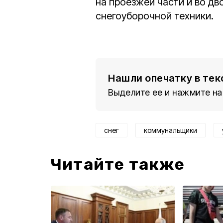
на проезжей части и во дв
снегоуборочной техники.
Нашли опечатку в тек
Выделите ее и нажмите на
снег
коммунальщики
Читайте также