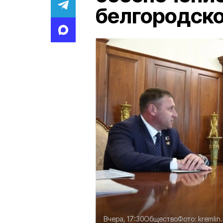
белгородск
Вчера, 17:30
Общество
Фото:
kremlin.