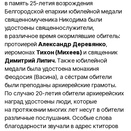
в память 25-летия возрождения
Белгородской епархии юбилейной медали
священномученика Никодима были
удостоены священнослужители,
в различное время окормлявшие обитель:
протоиерей
Александр Деревянко
,
иеромонах
Тихон (Михеев)
и священник
Димитрий Липич.
Также юбилейной
медали была удостоена монахиня
Феодосия (Васина), а сёстрам обители
были преподаны архиерейские грамоты.
По случаю 20-летия обители архиерейских
наград удостоены люди, которые
на протяжении многих лет несут в обители
различные послушания. Особые слова
благодарности звучали в адрес ктиторов