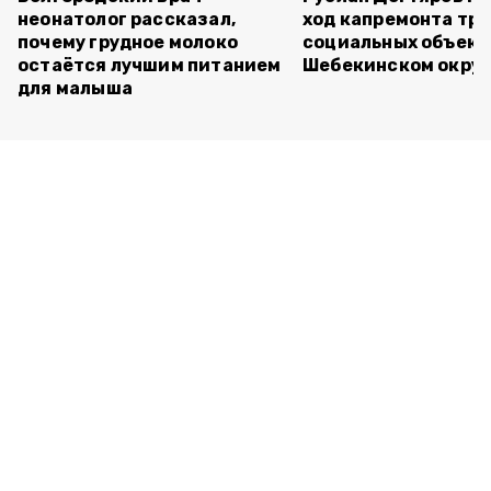
неонатолог рассказал,
ход капремонта трё
почему грудное молоко
социальных объект
остаётся лучшим питанием
Шебекинском округ
для малыша