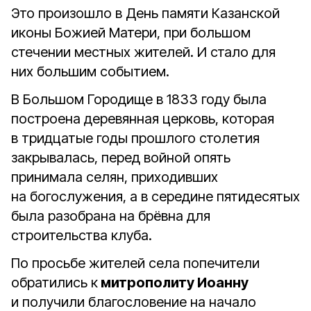
Это произошло в День памяти Казанской
иконы Божией Матери, при большом
стечении местных жителей. И стало для
них большим событием.
В Большом Городище в 1833 году была
построена деревянная церковь, которая
в тридцатые годы прошлого столетия
закрывалась, перед войной опять
принимала селян, приходивших
на богослужения, а в середине пятидесятых
была разобрана на брёвна для
строительства клуба.
По просьбе жителей села попечители
обратились к
митрополиту Иоанну
и получили благословение на начало