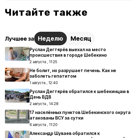
Читайте также
Неделю
Месяц
Лучшее за
Руслан Дегтярёв выехал на место
происшествия в городе Шебекино
2 августа , 11:25
Не болит, но разрушает печень. Как не
заболеть гепатитом
1 августа , 12:40
Руслан Дегтярёв обратился к шебекинцам в
День ВДВ
2 августа , 14:28
17 населённых пунктов Шебекинского округа
атакованы ВСУ за сутки
6 августа , 11:20
Александр Шуваев обратился к