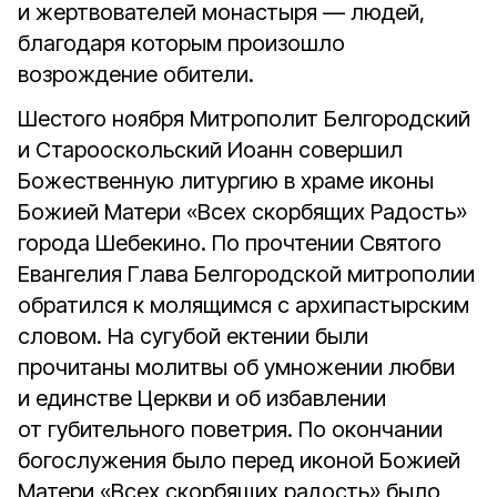
и жертвователей монастыря — людей,
благодаря которым произошло
возрождение обители.
Шестого ноября Митрополит Белгородский
и Старооскольский Иоанн совершил
Божественную литургию в храме иконы
Божией Матери «Всех скорбящих Радость»
города Шебекино. По прочтении Святого
Евангелия Глава Белгородской митрополии
обратился к молящимся с архипастырским
словом. На сугубой ектении были
прочитаны молитвы об умножении любви
и единстве Церкви и об избавлении
от губительного поветрия. По окончании
богослужения было перед иконой Божией
Матери «Всех скорбящих радость» было