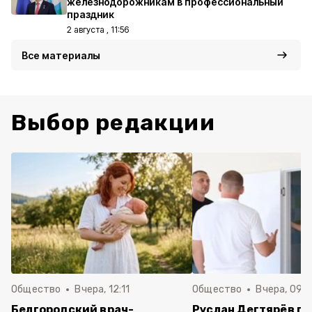
железнодорожникам в профессиональный
праздник
2 августа , 11:56
Все материалы
Выбор редакции
Общество
Вчера, 12:11
Общество
Вчера, 09:
Белгородский врач-
Руслан Дегтярёв п