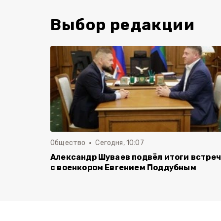
Выбор редакции
Общество
Сегодня, 10:07
Александр Шуваев подвёл итоги встре
с военкором Евгением Поддубным