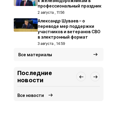
к железнодорожникам в
профессиональный праздник
2 августа , 11:56
Александр Шуваев – о
переводе мер поддержки
участников и ветеранов СВО
в электронный формат
3 августа , 14:59
Все материалы
Последние
новости
Все новости