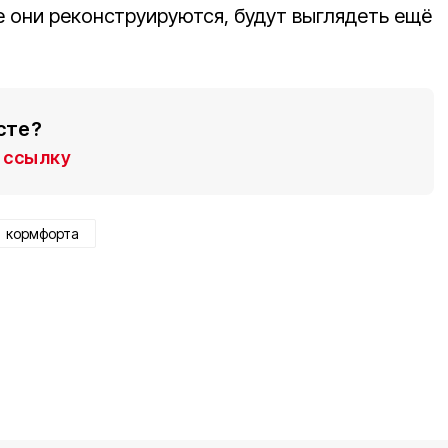
е они реконструируются, будут выглядеть ещё
сте?
ссылку
кормфорта