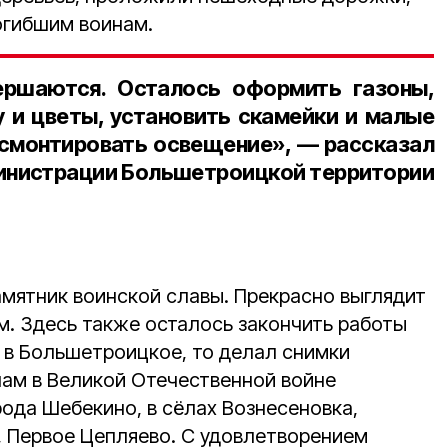
огибшим воинам.
ршаются. Осталось оформить газоны,
у и цветы, установить скамейки и малые
смонтировать освещение», — рассказал
инистрации Большетроицкой территории
мятник воинской славы. Прекрасно выглядит
м. Здесь также осталось закончить работы
л в Большетроицкое, то делал снимки
ам в Великой Отечественной войне
ода Шебекино, в сёлах Вознесеновка,
, Первое Цепляево. С удовлетворением