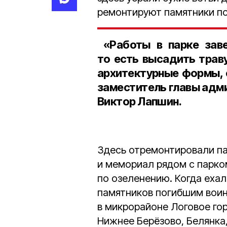
ремонтируют памятники п
«Работы в парке заве
то есть высадить трав
архитектурные формы, 
заместитель главы адм
Виктор Лапшин.
Здесь отремонтировали па
и мемориал рядом с парко
по озеленению. Когда еха
памятников погибшим воин
в микрорайоне Логовое гор
Нижнее Берёзово, Белянка