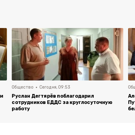
Общество
Сегодня, 09:53
Об
чи
Руслан Дегтярёв поблагодарил
Ал
сотрудников ЕДДС за круглосуточную
Пу
работу
бе