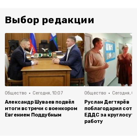
Выбор редакции
Общество
Сегодня, 10:07
Общество
Сегодня, 09
Александр Шуваев подвёл
Руслан Дегтярёв
итоги встречи с военкором
поблагодарил сотр
Евгением Поддубным
ЕДДС за круглосут
работу