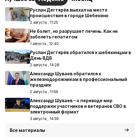
Руслан Дегтярёв выехал на место
происшествия в городе Шебекино
2 августа , 11:25
Не болит, но разрушает печень. Как не
заболеть гепатитом
1 августа , 12:40
Руслан Дегтярёв обратился к шебекинцам в
День ВДВ
2 августа , 14:28
Александр Шуваев обратился к
железнодорожникам в профессиональный
праздник
2 августа , 11:56
Александр Шуваев – о переводе мер
поддержки участников и ветеранов СВО в
электронный формат
3 августа , 14:59
Все материалы