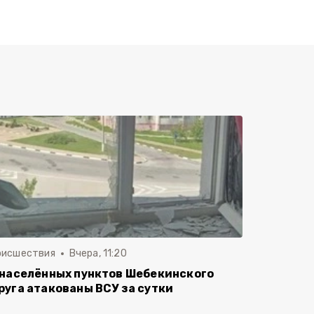
оисшествия
Вчера, 11:20
 населённых пунктов Шебекинского
руга атакованы ВСУ за сутки