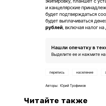
экипировку, планшет с у
и канцелярские принадлеж
будет подтверждаться соо
будет выплачиваться дене
рублей
, включая налог на
Нашли опечатку в тек
Выделите ее и нажмите на
перепись
население
Авторы:
Юрий Трофимов
Читайте также