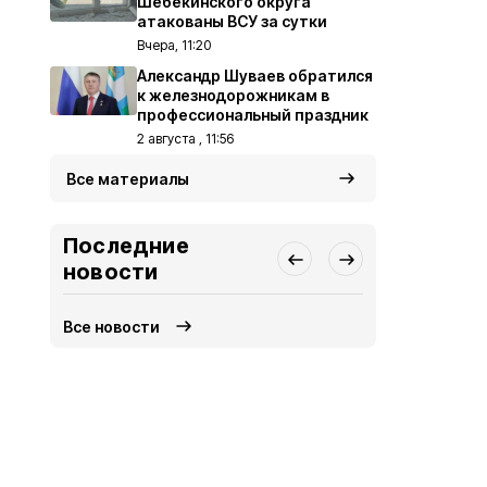
Шебекинского округа
атакованы ВСУ за сутки
Вчера, 11:20
Александр Шуваев обратился
к железнодорожникам в
профессиональный праздник
2 августа , 11:56
Все материалы
Последние
новости
Все новости