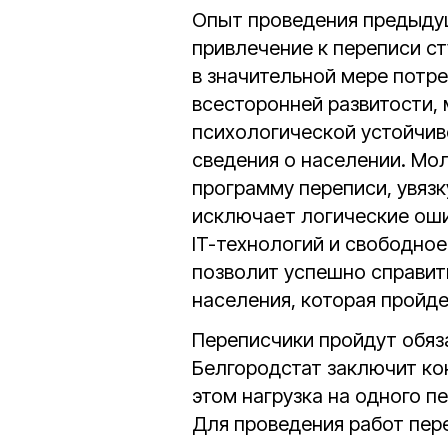
Опыт проведения предыдущ
привлечение к переписи ст
в значительной мере потре
всесторонней развитости,
психологической устойчив
сведения о населении. Мо
программу переписи, увязк
исключает логические оши
IT-технологий и свободно
позволит успешно справит
населения, которая пройд
Переписчики пройдут обяз
Белгородстат заключит ко
этом нагрузка на одного п
Для проведения работ пер