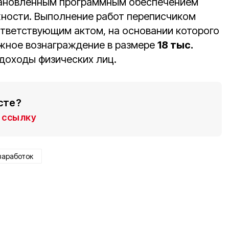
становленным программным обеспечением
ности. Выполнение работ переписчиком
тветствующим актом, на основании которого
жное вознаграждение в размере
18 тыс.
 доходы физических лиц.
сте?
ссылку
заработок