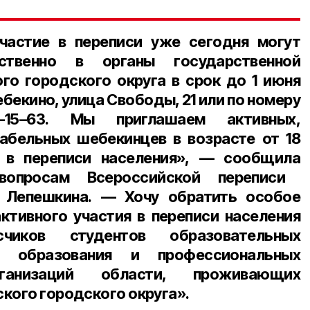
астие в переписи уже сегодня могут
дственно в органы государственной
го городского округа в срок
до 1 июня
бекино, улица Свободы, 21 или по номеру
15–63.
Мы приглашаем активных,
абельных шебекинцев в возрасте от 18
 в переписи населения», — сообщила
вопросам Всероссийской переписи
 Лепешкина
. — Хочу обратить особое
активного участия в переписи населения
чиков студентов образовательных
о образования и профессиональных
рганизаций области, проживающих
кого городского округа».