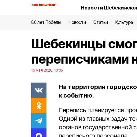
Новости Шебекинског
80 лет Победы
Новости
Статьи
Культура
Шебекинцы смог
переписчиками 
16 мая 2020, 10:05
На территории городско
к событию.
Перепись планируется про
Одной из главных задач т
органов государственной 
переписного персонала.