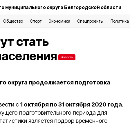
о муниципального округа Белгородской области
Общество
Спорт
Экономика
Спецпроекты
Политика
ут стать
населения
Новость
го округа продолжается подготовка
вести с
1 октября по 31 октября 2020 года
.
екущего подготовительного периода для
статистики является подбор временного