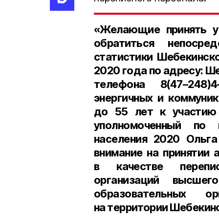
«Желающие принять уч
обратиться непосре
статистики Шебекинско
2020 года
по адресу:
Ше
телефона 8(47–248)4–
энергичных и коммуник
до 55 лет к участию
уполномоченный по 
населения 2020 Ольга
внимание на принятии 
в качестве перепис
организаций высшег
образовательных о
на территории Шебекинс