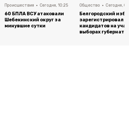
Происшествия
Сегодня, 10:25
Общество
Сегодня, 09
60 БПЛА ВСУ атаковали
Белгородский изб
Шебекинский округ за
зарегистрировал п
минувшие сутки
кандидатов на учас
выборах губернато