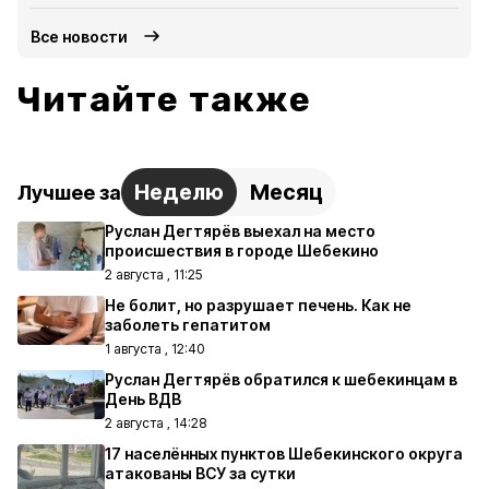
Все новости
Читайте также
Неделю
Месяц
Лучшее за
Руслан Дегтярёв выехал на место
происшествия в городе Шебекино
2 августа , 11:25
Не болит, но разрушает печень. Как не
заболеть гепатитом
1 августа , 12:40
Руслан Дегтярёв обратился к шебекинцам в
День ВДВ
2 августа , 14:28
17 населённых пунктов Шебекинского округа
атакованы ВСУ за сутки