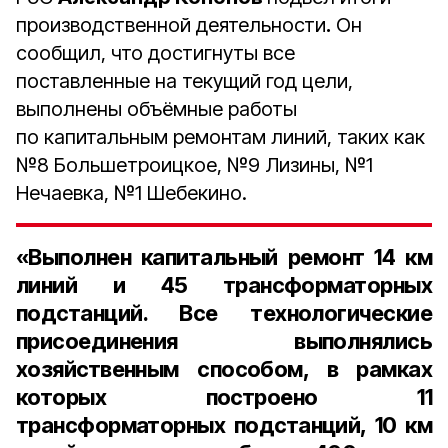
производственной деятельности
.
Он
сообщил, что достигнуты все
поставленные на текущий год цели,
выполнены объёмные работы
по капитальным ремонтам линий, таких как
№8 Большетроицкое, №9 Лизины, №1
Нечаевка, №1 Шебекино.
«Выполнен капитальный ремонт
14 км
линий
и
45 трансформаторных
подстанций
. Все технологические
присоединения выполнялись
хозяйственным способом, в рамках
которых построено
11
трансформаторных подстанций
,
10
км