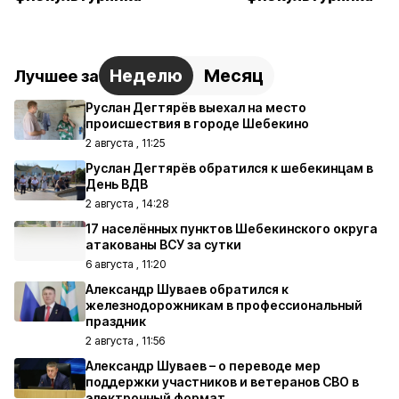
Неделю
Месяц
Лучшее за
Руслан Дегтярёв выехал на место
происшествия в городе Шебекино
2 августа , 11:25
Руслан Дегтярёв обратился к шебекинцам в
День ВДВ
2 августа , 14:28
17 населённых пунктов Шебекинского округа
атакованы ВСУ за сутки
6 августа , 11:20
Александр Шуваев обратился к
железнодорожникам в профессиональный
праздник
2 августа , 11:56
Александр Шуваев – о переводе мер
поддержки участников и ветеранов СВО в
электронный формат