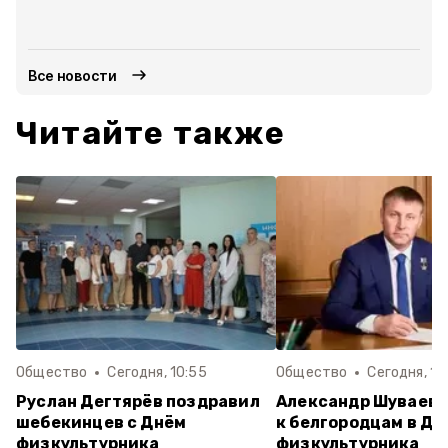
Все новости
Читайте также
Общество
Сегодня, 10:55
Общество
Сегодня, 10
Руслан Дегтярёв поздравил
Александр Шуваев 
шебекинцев с Днём
к белгородцам в Де
физкультурника
физкультурника