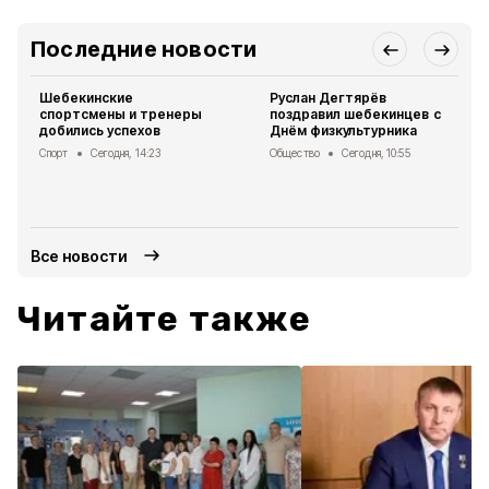
Последние новости
Шебекинские
Руслан Дегтярёв
спортсмены и тренеры
поздравил шебекинцев с
добились успехов
Днём физкультурника
Спорт
Сегодня, 14:23
Общество
Сегодня, 10:55
Все новости
Читайте также