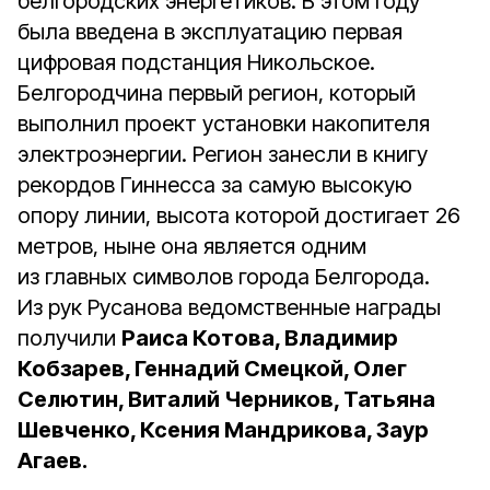
белгородских энергетиков. В этом году
была введена в эксплуатацию первая
цифровая подстанция Никольское.
Белгородчина первый регион, который
выполнил проект установки накопителя
электроэнергии. Регион занесли в книгу
рекордов Гиннесса за самую высокую
опору линии, высота которой достигает 26
метров, ныне она является одним
из главных символов города Белгорода.
Из рук Русанова ведомственные награды
получили
Раиса Котова, Владимир
Кобзарев, Геннадий Смецкой, Олег
Селютин, Виталий Черников, Татьяна
Шевченко, Ксения Мандрикова, Заур
Агаев.