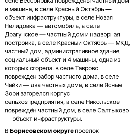
селе Бессоновка повреждены частный дом
и машина, в селе Красный Октябрь —
объект инфраструктуры, в селе Новая
Нелидовка — автомобиль, в селе
Драгунское — частный дом и надворная
постройка, в селе Красный Октябрь — МКД,
частный дом, административное здание,
социальный объект и 4 машины, одна из
которых сгорела, в селе Таврово
поврежден забор частного дома, в селе
Чайки — два частных дома, в селе Ясные
Зори загорелся корпус
сельхозпредприятия, в селе Никольское
повреждён частный дом, в селе Салтыково
— объект инфраструктуры.
В
Борисовском округе
посёлок