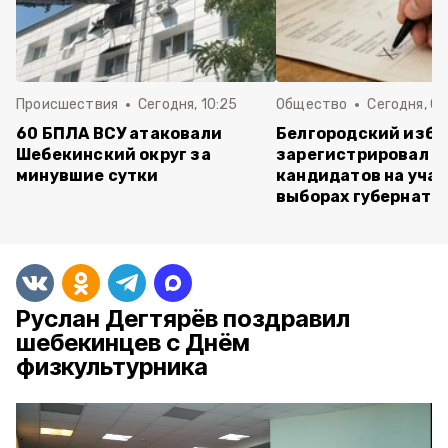
Происшествия
Сегодня, 10:25
Общество
Сегодня, 09
60 БПЛА ВСУ атаковали
Белгородский изб
Шебекинский округ за
зарегистрировал п
минувшие сутки
кандидатов на учас
выборах губернато
Руслан Дегтярёв поздравил
шебекинцев с Днём
физкультурника