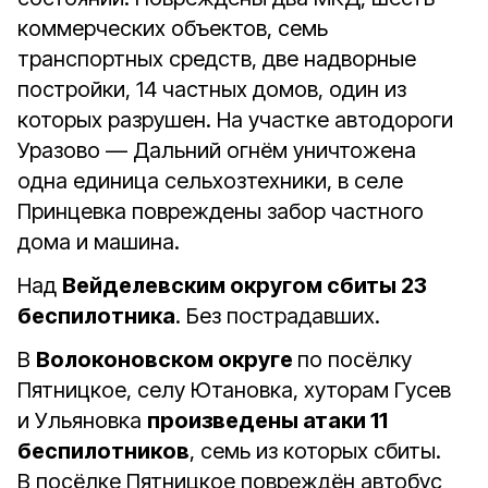
коммерческих объектов, семь
транспортных средств, две надворные
постройки, 14 частных домов, один из
которых разрушен. На участке автодороги
Уразово — Дальний огнём уничтожена
одна единица сельхозтехники, в селе
Принцевка повреждены забор частного
дома и машина.
Над
Вейделевским округом сбиты 23
беспилотника
. Без пострадавших.
В
Волоконовском округе
по посёлку
Пятницкое, селу Ютановка, хуторам Гусев
и Ульяновка
произведены атаки 11
беспилотников
, семь из которых сбиты.
В посёлке Пятницкое повреждён автобус