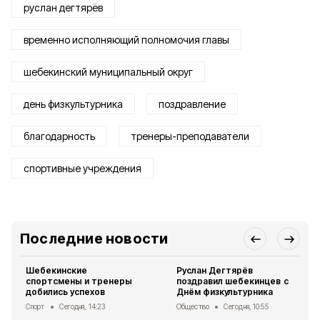
руслан дегтярёв
временно исполняющий полномочия главы
шебекинский муниципальный округ
день физкультурника
поздравление
благодарность
тренеры-преподаватели
спортивные учреждения
Последние новости
Шебекинские
Руслан Дегтярёв
спортсмены и тренеры
поздравил шебекинцев с
добились успехов
Днём физкультурника
Спорт
Сегодня, 14:23
Общество
Сегодня, 10:55