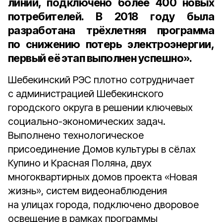
линий
, подключено более
400 новых
потребителей
. В 2018 году была
разработана трёхлетняя программа
по снижению потерь электроэнергии,
первый её этап выполнен успешно».
Шебекинский РЭС плотно сотрудничает
с администрацией Шебекинского
городского округа в решении ключевых
социально-экономических задач.
Выполнено технологическое
присоединение Домов культуры в сёлах
Купино и Красная Поляна, двух
многоквартирных домов проекта «Новая
жизнь», систем видеонаблюдения
на улицах города, подключено дворовое
освещение в рамках программы