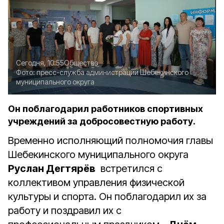
Сегодня, 10:55
Общество
Фото:
пресс-служба администрации Шебекинского
муниципального округа
Он поблагодарил работников спортивных
учреждений за добросовестную работу.
Временно исполняющий полномочия главы
Шебекинского муниципального округа
Руслан Дегтярёв
встретился с
коллективом управления физической
культуры и спорта. Он поблагодарил их за
работу и поздравил их с