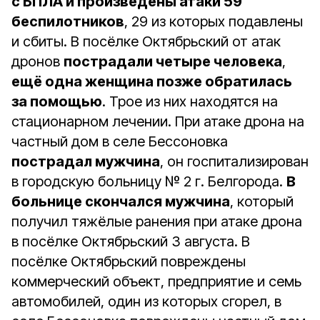
с БПЛА и произведены атаки 59
беспилотников
, 29 из которых подавлены
и сбиты. В посёлке Октябрьский от атак
дронов
пострадали четыре человека
,
ещё одна женщина позже обратилась
за помощью
. Трое из них находятся на
стационарном лечении. При атаке дрона на
частный дом в селе Бессоновка
пострадал мужчина
, он госпитализирован
в городскую больницу № 2 г. Белгорода.
В
больнице скончался мужчина
, который
получил тяжёлые ранения при атаке дрона
в посёлке Октябрьский 3 августа. В
посёлке Октябрьский повреждены
коммерческий объект, предприятие и семь
автомобилей, один из которых сгорел, в