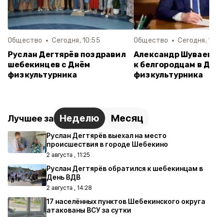
Общество
Сегодня, 10:55
Общество
Сегодня, 10
Руслан Дегтярёв поздравил
Александр Шуваев 
шебекинцев с Днём
к белгородцам в Де
физкультурника
физкультурника
Неделю
Месяц
Лучшее за
Руслан Дегтярёв выехал на место
происшествия в городе Шебекино
2 августа , 11:25
Руслан Дегтярёв обратился к шебекинцам в
День ВДВ
2 августа , 14:28
17 населённых пунктов Шебекинского округа
атакованы ВСУ за сутки