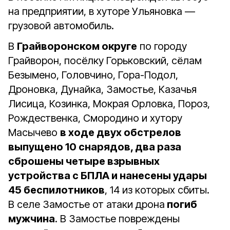
на предприятии, в хуторе Ульяновка —
грузовой автомобиль.
В
Грайворонском округе
по городу
Грайворон, посёлку Горьковский, сёлам
Безымено, Головчино, Гора-Подол,
Дроновка, Дунайка, Замостье, Казачья
Лисица, Козинка, Мокрая Орловка, Пороз,
Рождественка, Смородино и хутору
Масычево
в ходе двух обстрелов
выпущено 10 снарядов, два раза
сброшены четыре взрывных
устройства с БПЛА и нанесены удары
45 беспилотников
, 14 из которых сбиты.
В селе Замостье от атаки дрона
погиб
мужчина
. В Замостье повреждены