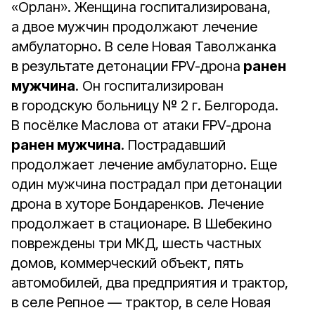
«Орлан». Женщина госпитализирована,
а двое мужчин продолжают лечение
амбулаторно. В селе Новая Таволжанка
в результате детонации FPV-дрона
ранен
мужчина
. Он госпитализирован
в городскую больницу № 2 г. Белгорода.
В посёлке Маслова от атаки FPV-дрона
ранен мужчина
. Пострадавший
продолжает лечение амбулаторно. Еще
один мужчина пострадал при детонации
дрона в хуторе Бондаренков. Лечение
продолжает в стационаре. В Шебекино
повреждены три МКД, шесть частных
домов, коммерческий объект, пять
автомобилей, два предприятия и трактор,
в селе Репное — трактор, в селе Новая