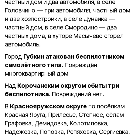
частный дом и два автомобиля, в селе
Головчино — три автомобиля, частный дом
и две хозпостройки, в селе Дунайка —
частный дом, в селе Смородино — два
частных дома, в хуторе Масычево сгорел
автомобиль.
Город
Губкин атакован беспилотником
самолётного типа
. Повреждён
многоквартирный дом
Над
Корочанским округом сбиты три
беспилотника
. Повреждений нет.
В
Краснояружском округе
по посёлкам
Красная Яруга, Прилесье, Степное, сёлам
Графовка, Демидовка, Колотиловка,
Надежевка, Поповка, Репяховка, Сергиевка,