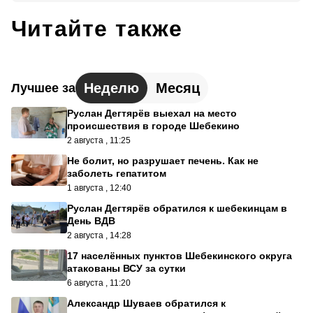
Читайте также
Неделю
Месяц
Лучшее за
Руслан Дегтярёв выехал на место
происшествия в городе Шебекино
2 августа , 11:25
Не болит, но разрушает печень. Как не
заболеть гепатитом
1 августа , 12:40
Руслан Дегтярёв обратился к шебекинцам в
День ВДВ
2 августа , 14:28
17 населённых пунктов Шебекинского округа
атакованы ВСУ за сутки
6 августа , 11:20
Александр Шуваев обратился к