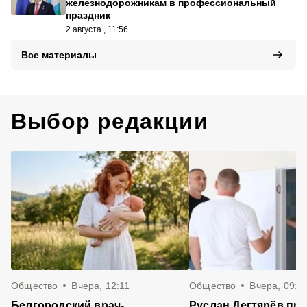
железнодорожникам в профессиональный
праздник
2 августа , 11:56
Все материалы
Выбор редакции
Общество
Вчера, 12:11
Общество
Вчера, 09:4
Белгородский врач-
Руслан Дегтярёв пр