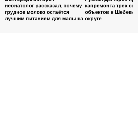
неонатолог рассказал, почему
капремонта трёх со
грудное молоко остаётся
объектов в Шебеки
лучшим питанием для малыша
округе