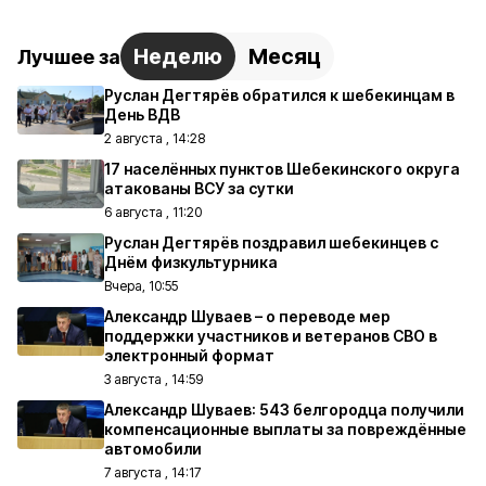
Неделю
Месяц
Лучшее за
Руслан Дегтярёв обратился к шебекинцам в
День ВДВ
2 августа , 14:28
17 населённых пунктов Шебекинского округа
атакованы ВСУ за сутки
6 августа , 11:20
Руслан Дегтярёв поздравил шебекинцев с
Днём физкультурника
Вчера, 10:55
Александр Шуваев – о переводе мер
поддержки участников и ветеранов СВО в
электронный формат
3 августа , 14:59
Александр Шуваев: 543 белгородца получили
компенсационные выплаты за повреждённые
автомобили
7 августа , 14:17