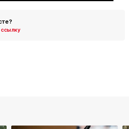
сте?
ссылку