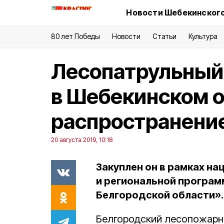
Новости Шебекинского
80 лет Победы
Новости
Статьи
Культура
Лесопатрульный
в Шебекинском о
распространение
20 августа 2019, 10:18
Закуплен он в рамках н
и региональной програм
Белгородской области».
Белгородский лесопожарн