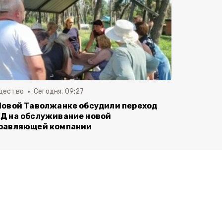
щество
Сегодня, 09:27
Новой Таволжанке обсудили переход
Д на обслуживание новой
равляющей компании