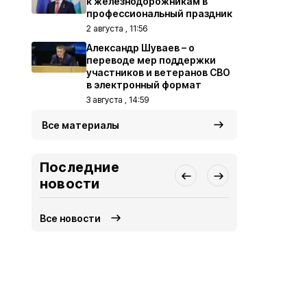
к железнодорожникам в
профессиональный праздник
2 августа , 11:56
Александр Шуваев – о
переводе мер поддержки
участников и ветеранов СВО
в электронный формат
3 августа , 14:59
Все материалы
Последние
новости
Все новости