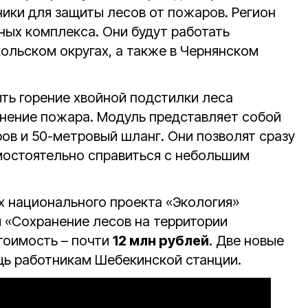
ики для защиты лесов от пожаров. Регион
ных комплекса. Они будут работать
ольском округах, а также в Чернянском
ить горение хвойной подстилки леса
анение пожара. Модуль представляет собой
ов и 50-метровый шланг. Они позволят сразу
мостоятельно справиться с небольшим
х национального проекта «Экология»
 «Сохранение лесов на территории
тоимость – почти
12 млн рублей
. Две новые
ь работникам Шебекинской станции.