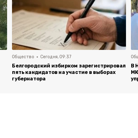
Общество
Сегодня, 09:37
Об
Белгородский избирком зарегистрировал
В 
пять кандидатов на участие в выборах
МК
губернатора
уп