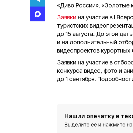
«Диво России», «Золотые к
Заявки
на участие в I Все
туристских видеопрезент
до 15 августа. До этой да
и на дополнительный отбо
видеопроектов курортных 
Заявки на участие в отбор
конкурса видео, фото и а
до 1 сентября. Подробнос
Нашли опечатку в тек
Выделите ее и нажмите на