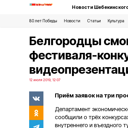
Новости Шебекинского
80 лет Победы
Новости
Статьи
Культура
Белгородцы смог
фестиваля-конку
видеопрезентац
12 июля 2019, 12:07
Приём заявок на три про
Департамент экономическо
сообщили о трёх конкурса
внутреннего и въездного 