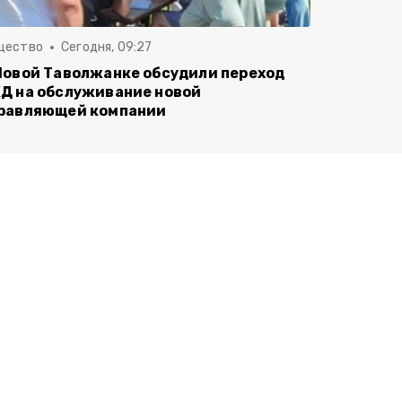
щество
Сегодня, 09:27
Новой Таволжанке обсудили переход
Д на обслуживание новой
равляющей компании