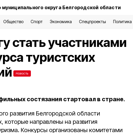
 муниципального округа Белгородской области
Общество
Спорт
Экономика
Спецпроекты
Политика
у стать участниками
рса туристских
ий
Новость
фильных состязания стартовал в стране.
го развития Белгородской области
х, которые направлены на развития
туризма. Конкурсы организованы комитетами