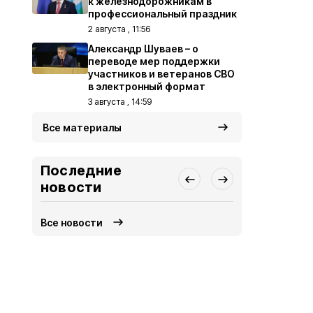
к железнодорожникам в
профессиональный праздник
2 августа , 11:56
Александр Шуваев – о
переводе мер поддержки
участников и ветеранов СВО
в электронный формат
3 августа , 14:59
Все материалы
Последние
новости
Все новости