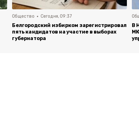
Общество
Сегодня, 09:37
Об
Белгородский избирком зарегистрировал
В 
пять кандидатов на участие в выборах
МК
губернатора
уп