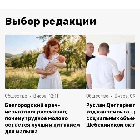
Выбор редакции
Общество
Вчера, 12:11
Общество
Вчера, 09:
Белгородский врач-
Руслан Дегтярёв п
неонатолог рассказал,
ход капремонта трё
почему грудное молоко
социальных объект
остаётся лучшим питанием
Шебекинском округ
для малыша