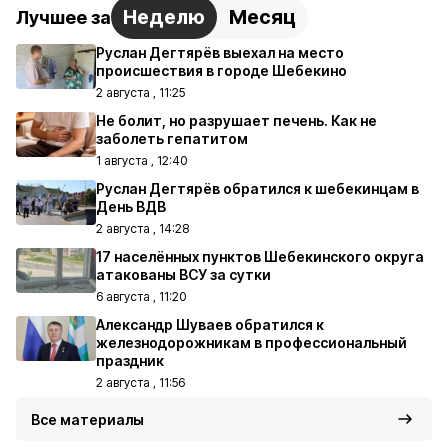
Неделю
Месяц
Лучшее за
Руслан Дегтярёв выехал на место
происшествия в городе Шебекино
2 августа , 11:25
Не болит, но разрушает печень. Как не
заболеть гепатитом
1 августа , 12:40
Руслан Дегтярёв обратился к шебекинцам в
День ВДВ
2 августа , 14:28
17 населённых пунктов Шебекинского округа
атакованы ВСУ за сутки
6 августа , 11:20
Александр Шуваев обратился к
железнодорожникам в профессиональный
праздник
2 августа , 11:56
Все материалы