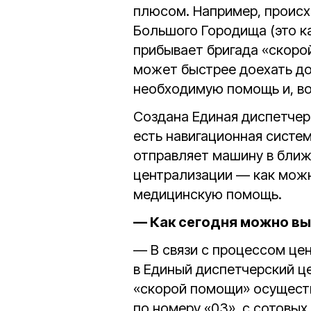
плюсом. Например, происх
Большого Городища (это ка
прибывает бригада «скоро
может быстрее доехать до
необходимую помощь и, во
Создана Единая диспетчер
есть навигационная систе
отправляет машину в ближ
централизации — как мож
медицинскую помощь.
— Как сегодня можно вы
— В связи с процессом це
в Единый диспетчерский це
«скорой помощи» осущест
по номеру «03», с сотовых