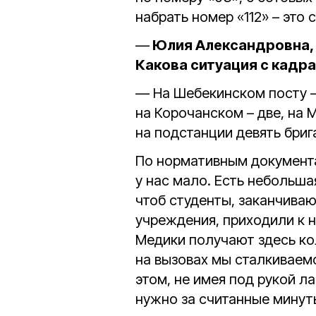
набрать номер «112» – это
—
Юлия Александровна, 
Какова ситуация с кадр
— На Шебекинском посту —
на Корочанском – две, на 
на подстанции девять бриг
По нормативным документа
у нас мало. Есть небольша
чтоб студенты, заканчива
учреждения, приходили к н
Медики получают здесь к
на вызовах мы сталкиваем
этом, не имея под рукой л
нужно за считанные минут