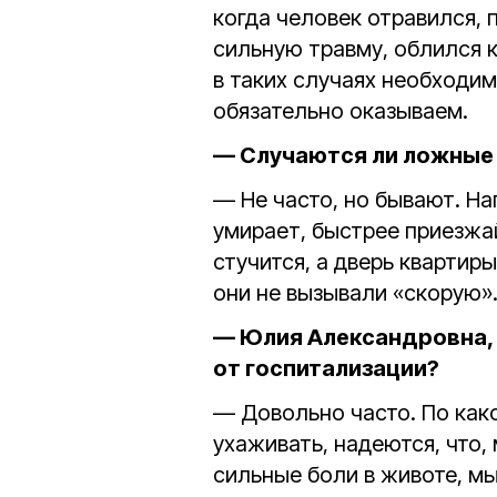
когда человек отравился, 
сильную травму, облился
в таких случаях необходи
обязательно оказываем.
— Случаются ли ложные
— Не часто, но бывают. На
умирает, быстрее приезжай
стучится, а дверь квартиры
они не вызывали «скорую»
— Юлия Александровна, 
от госпитализации?
— Довольно часто. По како
ухаживать, надеются, что,
сильные боли в животе, мы