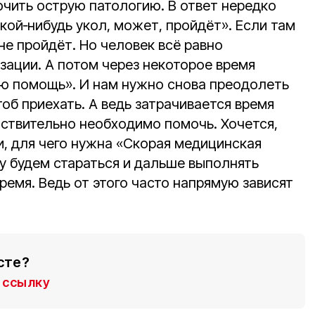
ючить острую патологию. В ответ нередко
кой‑нибудь укол, может, пройдёт». Если там
 не пройдёт. Но человек всё равно
зации. А потом через некоторое время
ю помощь». И нам нужно снова преодолеть
тоб приехать. А ведь затрачивается время
йствительно необходимо помочь. Хочется,
, для чего нужна «Скорая медицинская
у будем стараться и дальше выполнять
ремя. Ведь от этого часто напрямую зависят
сте?
ссылку