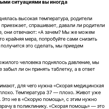
ыми ситуациями вы иногда
однялась высокая температура, родители
а приезжает, спрашивает, давали ли родители
, они отвечают: «А зачем? Мы же можем
это крайняя мера, попробуйте сами снизить
е получится это сделать, мы приедем
пожилого человека поднялось давление, мы
 забыл ли он принять таблетку, а в ответ
имают, для чего нужна «Скорая медицинская
плохо. Температура 37 — плохо. Живот уже
 Это не в «Скорую помощь», с этим нужно
врачу в поликлинику. «Скорая помощь» — это