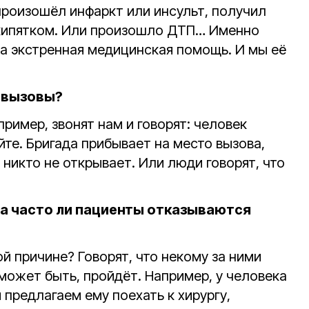
произошёл инфаркт или инсульт, получил
 кипятком. Или произошло ДТП… Именно
ма экстренная медицинская помощь. И мы её
 вызовы?
пример, звонят нам и говорят: человек
те. Бригада прибывает на место вызова,
 никто не открывает. Или люди говорят, что
.
а часто ли пациенты отказываются
й причине? Говорят, что некому за ними
 может быть, пройдёт. Например, у человека
 предлагаем ему поехать к хирургу,