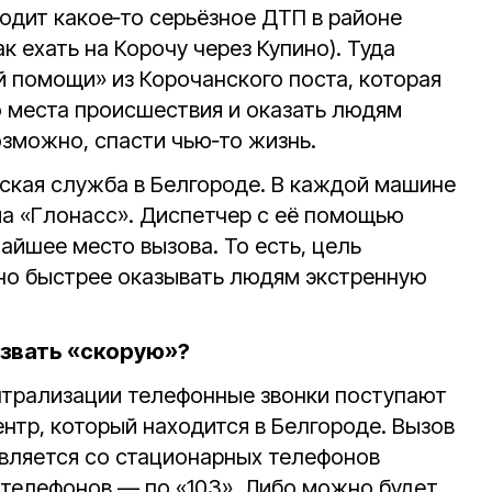
одит какое‑то серьёзное ДТП в районе
к ехать на Корочу через Купино). Туда
й помощи» из Корочанского поста, которая
 места происшествия и оказать людям
зможно, спасти чью‑то жизнь.
ская служба в Белгороде. В каждой машине
ма «Глонасс». Диспетчер с её помощью
айшее место вызова. То есть, цель
но быстрее оказывать людям экстренную
звать «скорую»?
нтрализации телефонные звонки поступают
нтр, который находится в Белгороде. Вызов
вляется со стационарных телефонов
 телефонов — по «103». Либо можно будет