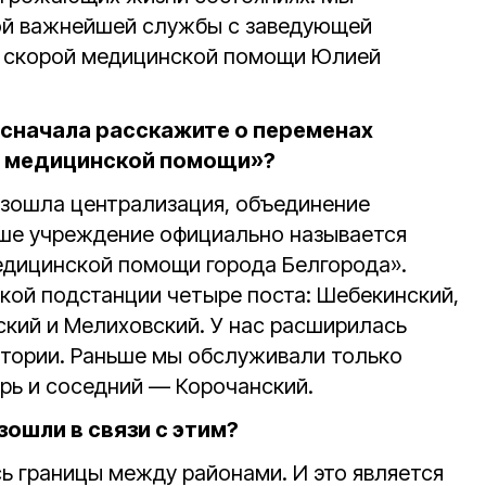
той важнейшей службы с заведующей
 скорой медицинской помощи Юлией
сначала расскажите о переменах
й медицинской помощи»?
оизошла централизация, объединение
аше учреждение официально называется
едицинской помощи города Белгорода».
кой подстанции четыре поста: Шебекинский,
кий и Мелиховский. У нас расширилась
тории. Раньше мы обслуживали только
ерь и соседний — Корочанский.
ошли в связи с этим?
ь границы между районами. И это является