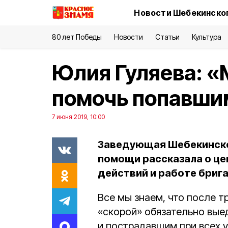
Новости Шебекинског
80 лет Победы
Новости
Статьи
Культура
Юлия Гуляева: 
помочь попавши
7 июня 2019, 10:00
Заведующая Шебекинско
помощи рассказала о це
действий и работе бриг
Все мы знаем, что после т
«скорой» обязательно вые
и пострадавшим при всех 