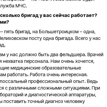
 служба МЧС.
сколько бригад у вас сейчас работает?
ами?
 пять бригад, на Большетроицком – одна,
Мелиховском посту одна бригада. Всего у нас
ад.
м у нас должно быть два фельдшера. Врачей
я нехватка персонала. Нам очень хочется,
ющие медицинские образовательные
ам работать. Работа очень интересная.
олоссальный профессиональный опыт. Ведь
ся с различными сложными ситуациями. При
абораторий и диагностической аппаратуры,
ы поставить точный диагноз человеку