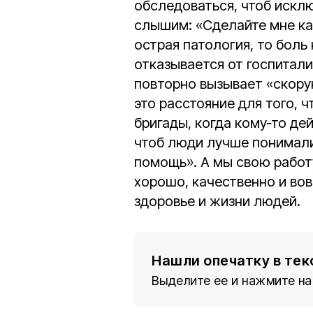
обследоваться, чтоб искл
слышим: «Сделайте мне ка
острая патология, то боль
отказывается от госпитали
повторно вызывает «скору
это расстояние для того, ч
бригады, когда кому‑то де
чтоб люди лучше понимали
помощь». А мы свою работ
хорошо, качественно и вов
здоровье и жизни людей.
Нашли опечатку в тек
Выделите ее и нажмите на