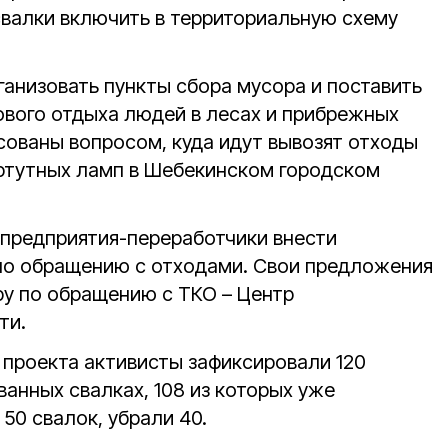
валки включить в территориальную схему
анизовать пункты сбора мусора и поставить
ового отдыха людей в лесах и прибрежных
сованы вопросом, куда идут вывозят отходы
 ртутных ламп в Шебекинском городском
предприятия-переработчики внести
по обращению с отходами. Свои предложения
ру по обращению с ТКО – Центр
ти.
 проекта активисты зафиксировали 120
анных свалках, 108 из которых уже
 50 свалок, убрали 40.