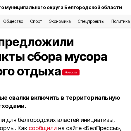
о муниципального округа Белгородской области
Общество
Спорт
Экономика
Спецпроекты
Политика
 предложили
нкты сбора мусора
ого отдыха
Новость
ые свалки включить в территориальную
тходами.
и для белгородских властей инициативы,
ормы. Как
сообщили
на сайте «БелПрессы»,