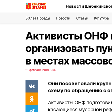
Новости Шебекинског
80 лет Победы
Новости
Статьи
Культура
Активисты ОНФ
организовать пу
в местах массов
21 февраля 2019, 13:43
Они посоветовали крупн
схему по обращению с о
Активисты ОНФ подготовил
касающиеся мусорной реф