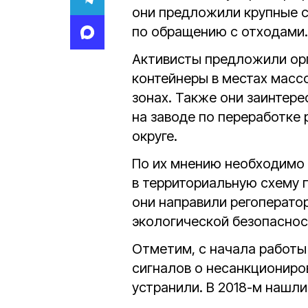
они предложили крупные с
по обращению с отходами.
Активисты предложили орг
контейнеры в местах масс
зонах. Также они заинтере
на заводе по переработке
округе.
По их мнению необходимо 
в территориальную схему 
они направили регоперато
экологической безопаснос
Отметим, с начала работы
сигналов о несанкциониров
устранили. В 2018-м нашли