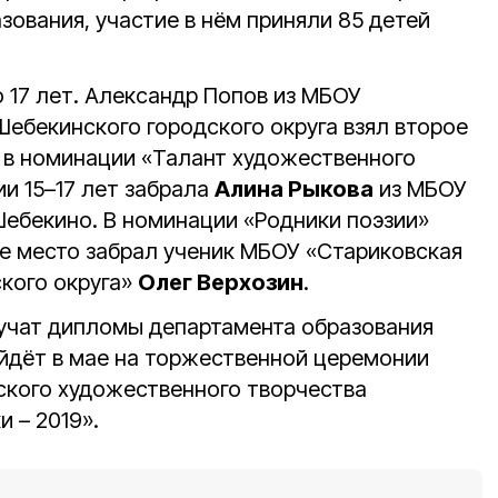
ования, участие в нём приняли 85 детей
о 17 лет. Александр Попов из МБОУ
бекинского городского округа взял второе
т в номинации «Талант художественного
ии 15–17 лет забрала
Алина Рыкова
из МБОУ
ебекино. В номинации «Родники поэзии»
рое место забрал ученик МБОУ «Стариковская
кого округа»
Олег Верхозин
.
учат дипломы департамента образования
йдёт в мае на торжественной церемонии
ского художественного творчества
 – 2019».