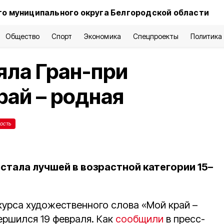
о муниципального округа Белгородской области
Общество
Спорт
Экономика
Спецпроекты
Политика
яла Гран-при
рай – родная
ость
стала лучшей в возрастной категории 15–
курса художественного слова «Мой край –
ершился 19 февраля. Как
сообщили
в пресс-