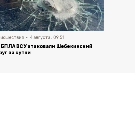
оисшествия
4 августа , 09:51
 БПЛА ВСУ атаковали Шебекинский
руг за сутки