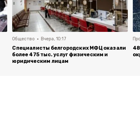
Общество
Вчера, 10:17
Пр
Специалисты белгородских МФЦ оказали
48
более 475 тыс. услуг физическим и
ок
юридическим лицам