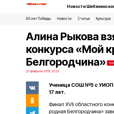
Новости Шебекинског
80 лет Победы
Новости
Статьи
Культура
Алина Рыкова вз
конкурса «Мой к
Белгородчина»
Нов
20 февраля 2019, 12:23
Ученица СОШ №5 с УИОП 
17 лет.
Финал XVII областного кон
родная Белгородчина» зав