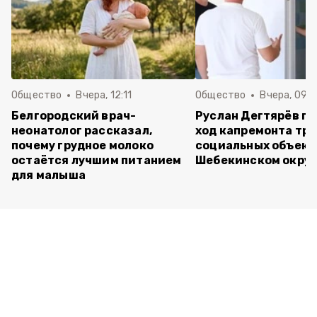
Общество
Вчера, 12:11
Общество
Вчера, 09:
Белгородский врач-
Руслан Дегтярёв п
неонатолог рассказал,
ход капремонта трё
почему грудное молоко
социальных объект
остаётся лучшим питанием
Шебекинском округ
для малыша