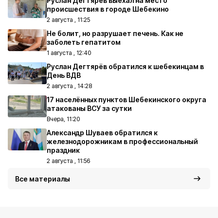
Руслан Дегтярёв выехал на место
происшествия в городе Шебекино
2 августа , 11:25
Не болит, но разрушает печень. Как не
заболеть гепатитом
1 августа , 12:40
Руслан Дегтярёв обратился к шебекинцам в
День ВДВ
2 августа , 14:28
17 населённых пунктов Шебекинского округа
атакованы ВСУ за сутки
Вчера, 11:20
Александр Шуваев обратился к
железнодорожникам в профессиональный
праздник
2 августа , 11:56
Все материалы