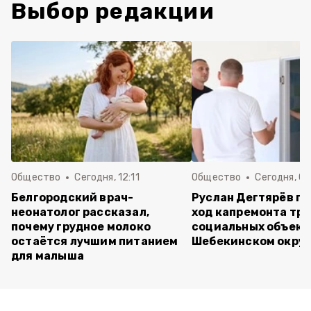
Выбор редакции
Общество
Сегодня, 12:11
Общество
Сегодня, 09
Белгородский врач-
Руслан Дегтярёв п
неонатолог рассказал,
ход капремонта трё
почему грудное молоко
социальных объект
остаётся лучшим питанием
Шебекинском округ
для малыша