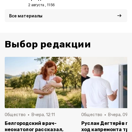
2 августа , 11:56
Все материалы
Выбор редакции
Общество
Вчера, 12:11
Общество
Вчера, 09:
Белгородский врач-
Руслан Дегтярёв п
неонатолог рассказал,
ход капремонта трё