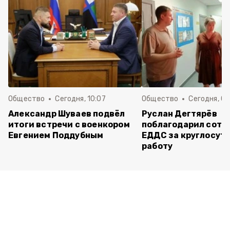
Общество
Сегодня, 10:07
Общество
Сегодня, 09
Александр Шуваев подвёл
Руслан Дегтярёв
итоги встречи с военкором
поблагодарил сотр
Евгением Поддубным
ЕДДС за круглосут
работу