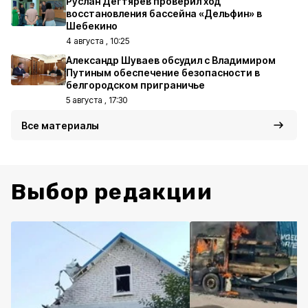
Руслан Дегтярёв проверил ход
восстановления бассейна «Дельфин» в
Шебекино
4 августа , 10:25
Александр Шуваев обсудил с Владимиром
Путиным обеспечение безопасности в
белгородском приграничье
5 августа , 17:30
Все материалы
Выбор редакции