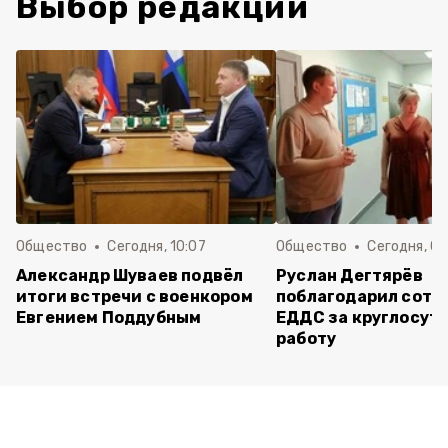
Выбор редакции
Общество
Сегодня, 10:07
Общество
Сегодня, 09
Александр Шуваев подвёл
Руслан Дегтярёв
итоги встречи с военкором
поблагодарил сотр
Евгением Поддубным
ЕДДС за круглосут
работу