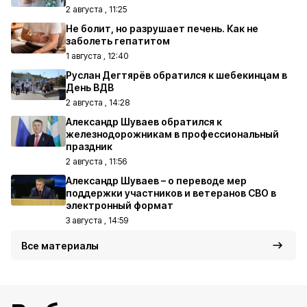
2 августа , 11:25
Не болит, но разрушает печень. Как не
заболеть гепатитом
1 августа , 12:40
Руслан Дегтярёв обратился к шебекинцам в
День ВДВ
2 августа , 14:28
Александр Шуваев обратился к
железнодорожникам в профессиональный
праздник
2 августа , 11:56
Александр Шуваев – о переводе мер
поддержки участников и ветеранов СВО в
электронный формат
3 августа , 14:59
Все материалы