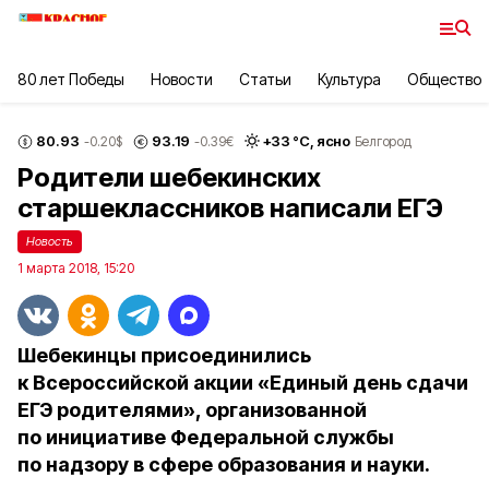
80 лет Победы
Новости
Статьи
Культура
Общество
80.93
93.19
+
33
°С,
ясно
-0.20
$
-0.39
€
Белгород
Родители шебекинских
старшеклассников написали ЕГЭ
Новость
1 марта 2018, 15:20
Шебекинцы присоединились
к Всероссийской акции «Единый день сдачи
ЕГЭ родителями», организованной
по инициативе Федеральной службы
по надзору в сфере образования и науки.