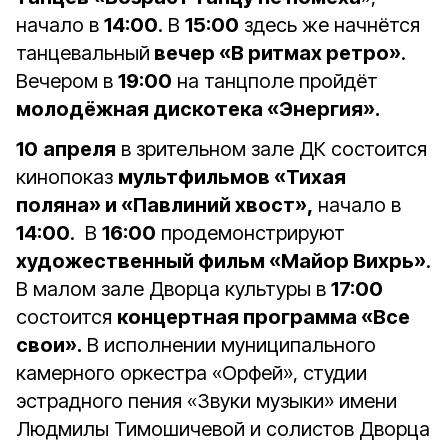
начало в
14:00
. В
15:00
здесь же начнётся
танцевальный
вечер «В ритмах ретро»
.
Вечером в
19:00
на танцполе пройдёт
молодёжная дискотека «Энергия».
10
апреля
в зрительном зале ДК состоится
кинопоказ
мультфильмов «Тихая
поляна» и «Павлиний хвост»,
начало в
14:00
. В
16:00
продемонстрируют
художественный фильм «Майор Вихрь»
.
В малом зале Дворца культуры в
17:00
состоится
концертная программа «Все
свои».
В исполнении муниципального
камерного оркестра «Орфей», студии
эстрадного пения «Звуки музыки» имени
Людмилы Тимошичевой и солистов Дворца