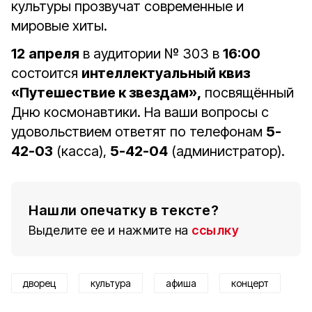
культуры прозвучат современные и
мировые хиты.
12
апреля
в аудитории № 303 в
16:00
состоится
интеллектуальный квиз
«Путешествие к звездам»,
посвящённый
Дню космонавтики. На ваши вопросы с
удовольствием ответят по телефонам
5-
42-03
(касса),
5-42-04
(администратор).
Нашли опечатку в тексте?
Выделите ее и нажмите на
ссылку
дворец
культура
афиша
концерт