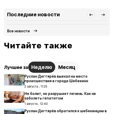
Последние новости
Все новости
Читайте также
Неделю
Месяц
Лучшее за
Руслан Дегтярёв выехал на место
происшествия в городе Шебекино
2 августа , 11:25
Не болит, но разрушает печень. Как не
заболеть гепатитом
1 августа , 12:40
Руслан Дегтярёв обратился к шебекинцам в