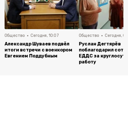
Общество
Сегодня, 10:07
Общество
Сегодня, 09
Александр Шуваев подвёл
Руслан Дегтярёв
итоги встречи с военкором
поблагодарил сотр
Евгением Поддубным
ЕДДС за круглосут
работу