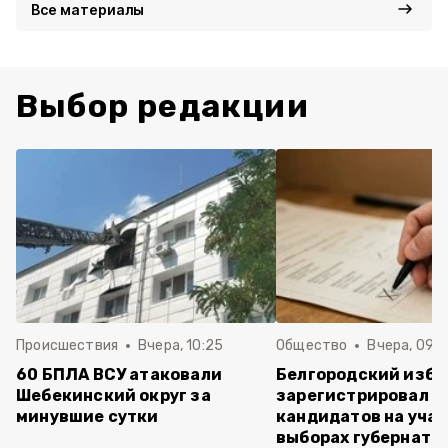
Все материалы
Выбор редакции
Происшествия
Вчера, 10:25
Общество
Вчера, 09:3
60 БПЛА ВСУ атаковали
Белгородский изб
Шебекинский округ за
зарегистрировал п
минувшие сутки
кандидатов на учас
выборах губернато