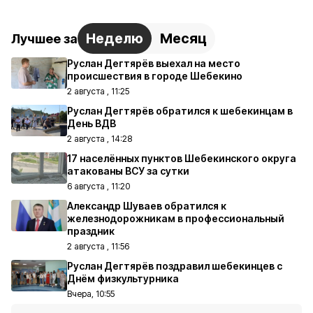
Неделю
Месяц
Лучшее за
Руслан Дегтярёв выехал на место
происшествия в городе Шебекино
2 августа , 11:25
Руслан Дегтярёв обратился к шебекинцам в
День ВДВ
2 августа , 14:28
17 населённых пунктов Шебекинского округа
атакованы ВСУ за сутки
6 августа , 11:20
Александр Шуваев обратился к
железнодорожникам в профессиональный
праздник
2 августа , 11:56
Руслан Дегтярёв поздравил шебекинцев с
Днём физкультурника
Вчера, 10:55