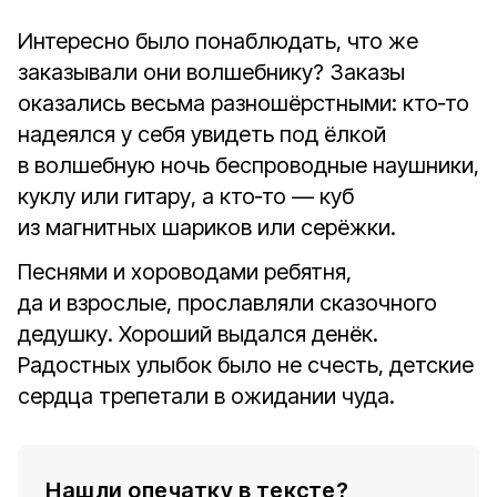
Интересно было понаблюдать, что же
заказывали они волшебнику? Заказы
оказались весьма разношёрстными: кто‑то
надеялся у себя увидеть под ёлкой
в волшебную ночь беспроводные наушники,
куклу или гитару, а кто‑то — куб
из магнитных шариков или серёжки.
Песнями и хороводами ребятня,
да и взрослые, прославляли сказочного
дедушку. Хороший выдался денёк.
Радостных улыбок было не счесть, детские
сердца трепетали в ожидании чуда.
Нашли опечатку в тексте?