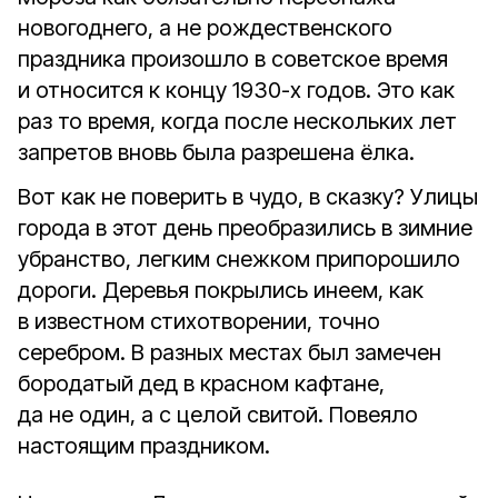
новогоднего, а не рождественского
праздника произошло в советское время
и относится к концу 1930-х годов. Это как
раз то время, когда после нескольких лет
запретов вновь была разрешена ёлка.
Вот как не поверить в чудо, в сказку? Улицы
города в этот день преобразились в зимние
убранство, легким снежком припорошило
дороги. Деревья покрылись инеем, как
в известном стихотворении, точно
серебром. В разных местах был замечен
бородатый дед в красном кафтане,
да не один, а с целой свитой. Повеяло
настоящим праздником.