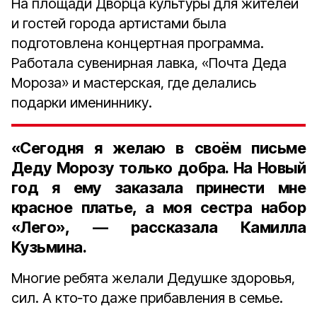
На площади Дворца культуры для жителей
и гостей города артистами была
подготовлена концертная программа.
Работала сувенирная лавка, «Почта Деда
Мороза» и мастерская, где делались
подарки имениннику.
«Сегодня я желаю в своём письме
Деду Морозу только добра. На Новый
год я ему заказала принести мне
красное платье, а моя сестра набор
«Лего», — рассказала
Камилла
Кузьмина
.
Многие ребята желали Дедушке здоровья,
сил. А кто‑то даже прибавления в семье.