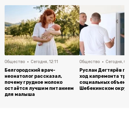
Общество
Сегодня, 12:11
Общество
Сегодня, 09
Белгородский врач-
Руслан Дегтярёв п
неонатолог рассказал,
ход капремонта трё
почему грудное молоко
социальных объект
остаётся лучшим питанием
Шебекинском округ
для малыша