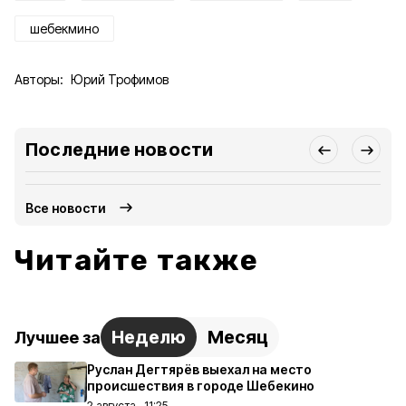
шебекмино
Авторы:
Юрий Трофимов
Последние новости
Все новости
Читайте также
Неделю
Месяц
Лучшее за
Руслан Дегтярёв выехал на место
происшествия в городе Шебекино
2 августа , 11:25