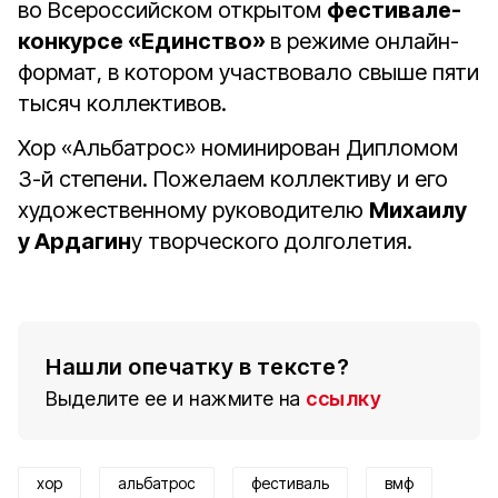
во Всероссийском открытом
фестивале-
конкурсе «Единство»
в режиме онлайн-
формат, в котором участвовало свыше пяти
тысяч коллективов.
Хор «Альбатрос» номинирован Дипломом
3-й степени. Пожелаем коллективу и его
художественному руководителю
Михаилу
у Ардагин
у творческого долголетия.
Нашли опечатку в тексте?
Выделите ее и нажмите на
ссылку
хор
альбатрос
фестиваль
вмф