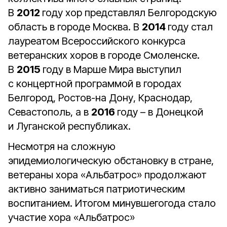
В
2012
году хор представлял Белгородскую
область в городе Москва. В
2014
году стал
лауреатом Всероссийского конкурса
ветеранских хоров в городе Смоленске.
В
2015
году в Марше Мира выступил
с концертной программой в городах
Белгород, Ростов-на Дону, Краснодар,
Севастополь, а в
2016
году – в Донецкой
и Луганской республиках.
Несмотря на сложную
эпидемиологическую обстановку в стране,
ветераны хора «Альбатрос» продолжают
активно заниматься патриотическим
воспитанием. Итогом минувшегогода стало
участие хора «Альбатрос»