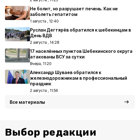
Не болит, но разрушает печень. Как не
заболеть гепатитом
1 августа , 12:40
Руслан Дегтярёв обратился к шебекинцам в
День ВДВ
2 августа , 14:28
17 населённых пунктов Шебекинского округа
атакованы ВСУ за сутки
Вчера, 11:20
Александр Шуваев обратился к
железнодорожникам в профессиональный
праздник
2 августа , 11:56
Все материалы
Выбор редакции