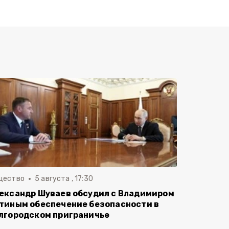
щество
5 августа , 17:30
ександр Шуваев обсудил с Владимиром
тиным обеспечение безопасности в
лгородском приграничье