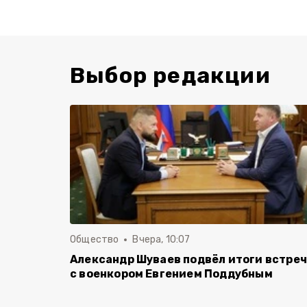
Выбор редакции
Общество
Вчера, 10:07
Александр Шуваев подвёл итоги встре
с военкором Евгением Поддубным