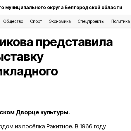
о муниципального округа Белгородской области
Общество
Спорт
Экономика
Спецпроекты
Политика
икова представила
ыставку
икладного
ском Дворце культуры.
одом из посёлка Ракитное. В 1966 году