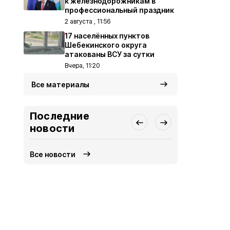
к железнодорожникам в
профессиональный праздник
2 августа , 11:56
17 населённых пунктов
Шебекинского округа
атакованы ВСУ за сутки
Вчера, 11:20
Все материалы
Последние
новости
Все новости