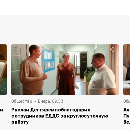
Общество
Вчера, 09:53
Об
чи
Руслан Дегтярёв поблагодарил
Ал
сотрудников ЕДДС за круглосуточную
Пу
работу
бе