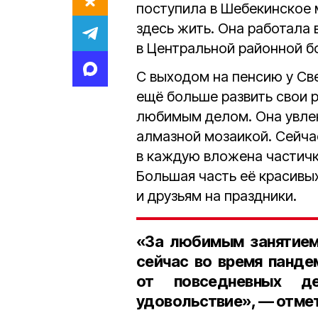
поступила в Шебекинское 
здесь жить. Она работала 
в Центральной районной б
С выходом на пенсию у Св
ещё больше развить свои 
любимым делом. Она увлек
алмазной мозаикой. Сейча
в каждую вложена частичк
Большая часть её красивы
и друзьям на праздники.
«За любимым занятием
сейчас во время панде
от повседневных д
удовольствие», — отмет