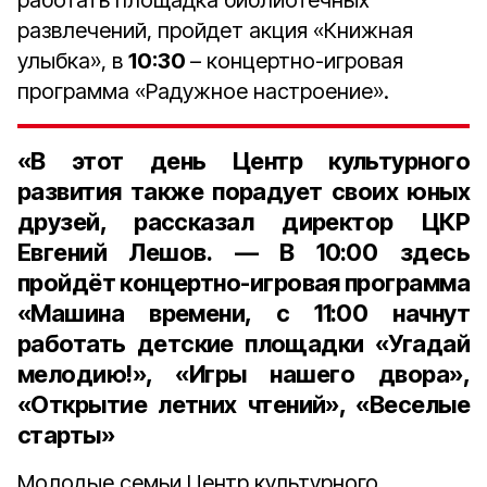
работать площадка библиотечных
развлечений, пройдет акция «Книжная
улыбка», в
10:30
– концертно-игровая
программа «Радужное настроение».
«В этот день Центр культурного
развития также порадует своих юных
друзей, рассказал
директор ЦКР
Евгений Лешов.
— В
10:00
здесь
пройдёт концертно-игровая программа
«Машина времени, с 11:00 начнут
работать детские площадки «Угадай
мелодию!», «Игры нашего двора»,
«Открытие летних чтений», «Веселые
старты»
Молодые семьи Центр культурного