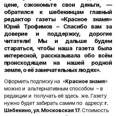
цене, сэкономьте свои деньги, —
обратился к шебекинцам главный
редактор газеты «Красное знамя»
Юрий Трофимов – Спасибо вам за
доверие и поддержку, дорогие
читатели! Мы и дальше будем
стараться, чтобы наша газета была
интересной, рассказывала обо всём
происходящем на нашей родной
земле, о её замечательных людях».
Оформить подписку на «
Красное знамя
»
можно и альтернативным способом – в
редакции и получать её здесь же. Газету
нужно будет забирать самим по адресу:
г.
Шебекино, ул. Московская 17.
Стоимость