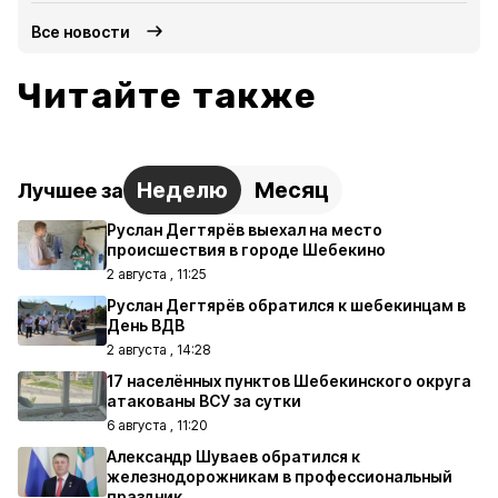
Все новости
Читайте также
Неделю
Месяц
Лучшее за
Руслан Дегтярёв выехал на место
происшествия в городе Шебекино
2 августа , 11:25
Руслан Дегтярёв обратился к шебекинцам в
День ВДВ
2 августа , 14:28
17 населённых пунктов Шебекинского округа
атакованы ВСУ за сутки
6 августа , 11:20
Александр Шуваев обратился к
железнодорожникам в профессиональный
праздник