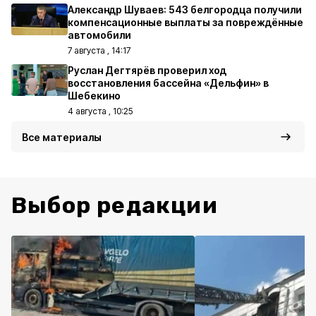
Александр Шуваев: 543 белгородца получили
компенсационные выплаты за повреждённые
автомобили
7 августа , 14:17
Руслан Дегтярёв проверил ход
восстановления бассейна «Дельфин» в
Шебекино
4 августа , 10:25
Все материалы
Выбор редакции