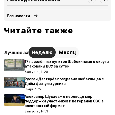
Все новости
Читайте также
Неделю
Месяц
Лучшее за
17 населённых пунктов Шебекинского округа
атакованы ВСУ за сутки
6 августа , 11:20
Руслан Дегтярёв поздравил шебекинцев с
Днём физкультурника
Вчера, 10:55
Александр Шуваев – о переводе мер
поддержки участников и ветеранов СВО в
электронный формат
3 августа , 14:59