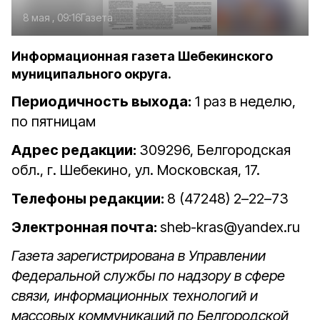
8 мая , 09:16
Газета
Информационная газета Шебекинского
муниципального округа.
Периодичность выхода:
1 раз в неделю,
по пятницам
Адрес редакции:
309296, Белгородская
обл., г. Шебекино, ул. Московская, 17.
Телефоны редакции:
8 (47248) 2–22–73
Электронная почта:
sheb-kras@yandex.ru
Газета зарегистрирована в Управлении
Федеральной службы по надзору в сфере
связи, информационных технологий и
массовых коммуникаций по Белгородской