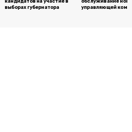
кандидатов на участие в
обслуживание нов
выборах губернатора
управляющей комп