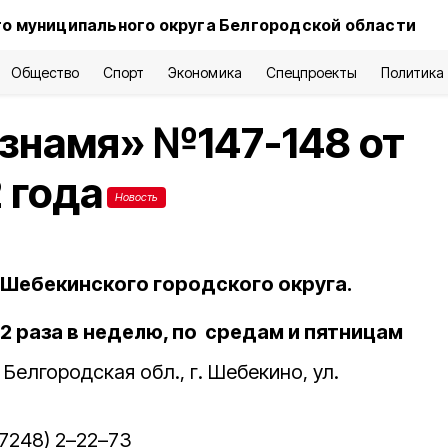
о муниципального округа Белгородской области
Общество
Спорт
Экономика
Спецпроекты
Политика
 знамя» №147-148 от
 года
Новость
Шебекинского городского округа.
2 раза в неделю, по средам и пятницам
 Белгородская обл., г. Шебекино, ул.
47248) 2–22–73