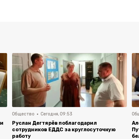
Общество
Сегодня, 09:53
Об
чи
Руслан Дегтярёв поблагодарил
Ал
сотрудников ЕДДС за круглосуточную
Пу
работу
бе