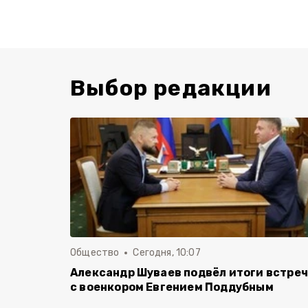
Выбор редакции
Общество
Сегодня, 10:07
Александр Шуваев подвёл итоги встре
с военкором Евгением Поддубным