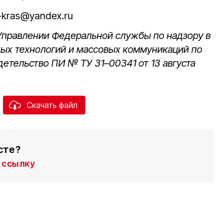
-kras@yandex.ru
 Управлении Федеральной службы по надзору в
ных технологий и массовых коммуникаций по
детельство ПИ № ТУ 31–00341 от 13 августа
Скачать файл
сте?
ссылку