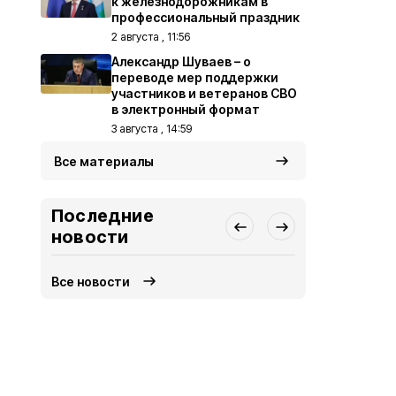
к железнодорожникам в
профессиональный праздник
2 августа , 11:56
Александр Шуваев – о
переводе мер поддержки
участников и ветеранов СВО
в электронный формат
3 августа , 14:59
Все материалы
Последние
новости
Все новости