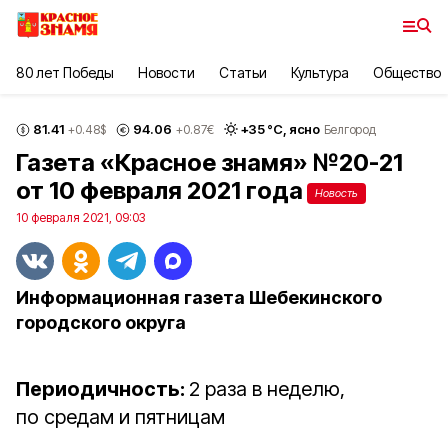
80 лет Победы
Новости
Статьи
Культура
Общество
81.41
94.06
+
35
°С,
ясно
+0.48
$
+0.87
€
Белгород
Газета «Красное знамя» №20-21
от 10 февраля 2021 года
Новость
10 февраля 2021, 09:03
Информационная газета Шебекинского
городского округа
Периодичность:
2 раза в неделю,
по средам и пятницам