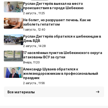
Руслан Дегтярёв выехал на место
происшествия в городе Шебекино
2 августа , 11:25
Не болит, но разрушает печень. Как не
заболеть гепатитом
1 августа , 12:40
Руслан Дегтярёв обратился к шебекинцам в
День ВДВ
2 августа , 14:28
17 населённых пунктов Шебекинского округа
атакованы ВСУ за сутки
Вчера, 11:20
Александр Шуваев обратился к
железнодорожникам в профессиональный
праздник
2 августа , 11:56
Все материалы