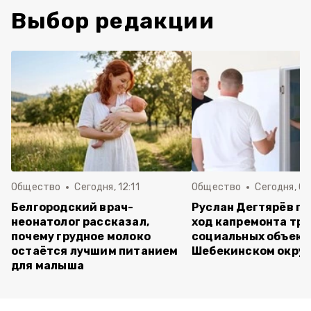
Выбор редакции
Общество
Сегодня, 12:11
Общество
Сегодня, 09
Белгородский врач-
Руслан Дегтярёв п
неонатолог рассказал,
ход капремонта трё
почему грудное молоко
социальных объект
остаётся лучшим питанием
Шебекинском округ
для малыша