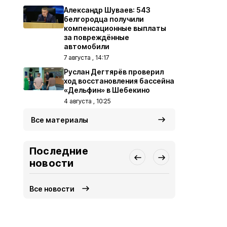
Александр Шуваев: 543
белгородца получили
компенсационные выплаты
за повреждённые
автомобили
7 августа , 14:17
Руслан Дегтярёв проверил
ход восстановления бассейна
«Дельфин» в Шебекино
4 августа , 10:25
Все материалы
Последние
новости
Все новости