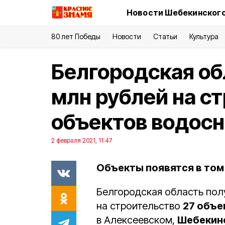
Новости Шебекинского
80 лет Победы
Новости
Статьи
Культура
Белгородская об
млн рублей на с
объектов водос
2 февраля 2021, 11:47
Объекты появятся в том
Белгородская область пол
на строительство
27 объе
в Алексеевском,
Шебекин