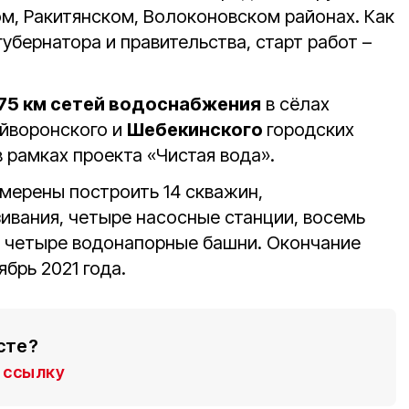
м, Ракитянском, Волоконовском районах. Как
убернатора и правительства, старт работ –
75 км сетей водоснабжения
в сёлах
айворонского и
Шебекинского
городских
в рамках проекта «Чистая вода».
амерены построить 14 скважин,
ивания, четыре насосные станции, восемь
и четыре водонапорные башни. Окончание
ябрь 2021 года.
сте?
ссылку