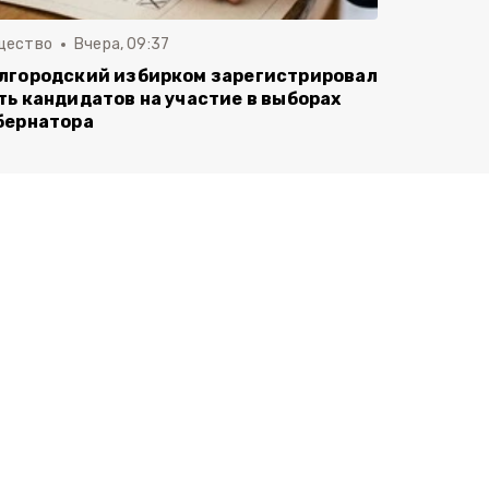
щество
Вчера, 09:37
лгородский избирком зарегистрировал
ть кандидатов на участие в выборах
бернатора