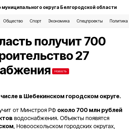
 муниципального округа Белгородской области
Общество
Спорт
Экономика
Спецпроекты
Политика
ласть получит 700
троительство 27
набжения
Новость
 числе в Шебекинском городском округе.
учит от Минстроя РФ
около 700 млн рублей
ктов
водоснабжения. Объекты появятся
ском
, Новооскольском городских округах,