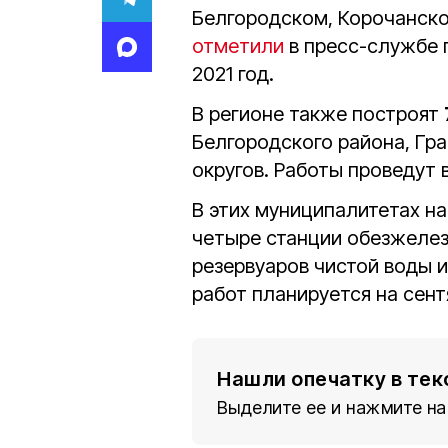
Белгородском, Корочанско
отметили
в пресс-службе г
2021 год.
В регионе также построят
Белгородского района, Гр
округов. Работы проведут 
В этих муниципалитетах н
четыре станции обезжелез
резервуаров чистой воды 
работ планируется на сент
Нашли опечатку в тек
Выделите ее и нажмите на