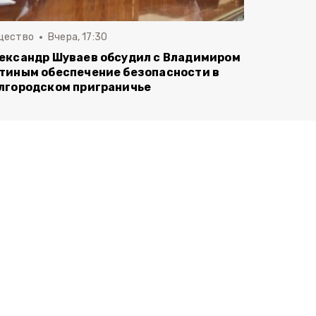
щество
Вчера, 17:30
ександр Шуваев обсудил с Владимиром
тиным обеспечение безопасности в
лгородском приграничье