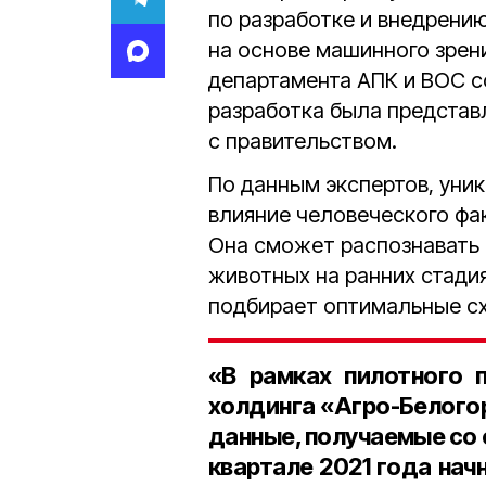
по разработке и внедрени
на основе машинного зрен
департамента АПК и ВОС с
разработка была представ
с правительством.
По данным экспертов, уни
влияние человеческого фа
Она сможет распознавать 
животных на ранних стади
подбирает оптимальные сх
«В рамках пилотного 
холдинга «Агро-Белого
данные, получаемые со 
квартале 2021 года нач