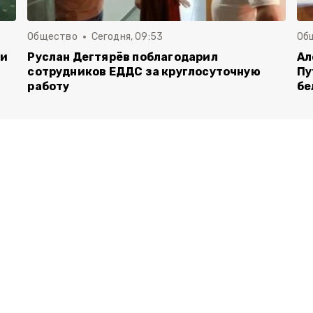
Общество
Сегодня, 09:53
Об
чи
Руслан Дегтярёв поблагодарил
Ал
сотрудников ЕДДС за круглосуточную
Пу
работу
бе