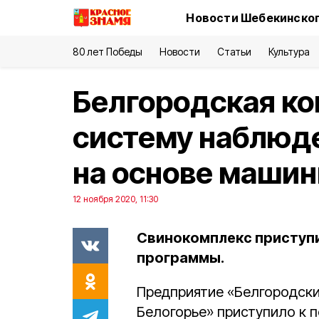
Новости Шебекинског
80 лет Победы
Новости
Статьи
Культура
Белгородская ко
систему наблюд
на основе машин
12 ноября 2020, 11:30
Свинокомплекс приступи
программы.
Предприятие «Белгородски
Белогорье» приступило к п