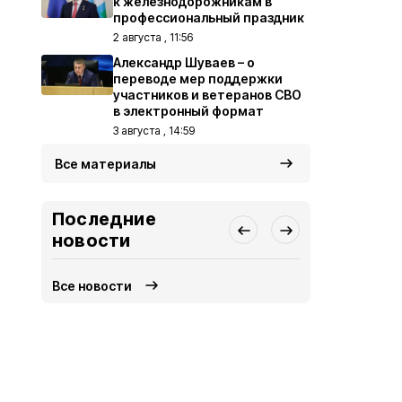
к железнодорожникам в
профессиональный праздник
2 августа , 11:56
Александр Шуваев – о
переводе мер поддержки
участников и ветеранов СВО
в электронный формат
3 августа , 14:59
Все материалы
Последние
новости
Все новости