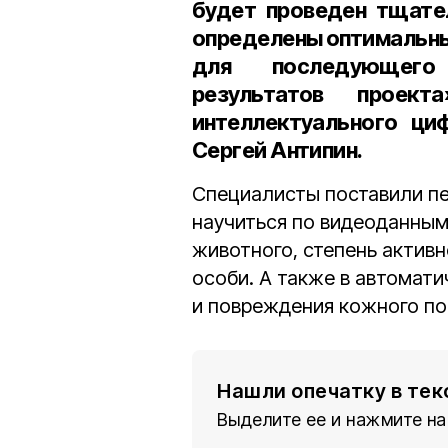
будет проведен тщател
определены оптимальны
для последующего 
результатов прое
интеллектуального ци
Сергей Антипин
.
Специалисты поставили пе
научиться по видеоданным
животного, степень актив
особи. А также в автомат
и повреждения кожного по
Нашли опечатку в тек
Выделите ее и нажмите на