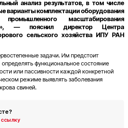
ьный анализ результатов, в том числе
е варианты комплектации оборудования
промышленного масштабирования
кта», — пояснил
директор Центра
фрового сельского хозяйства ИПУ РАН
рвостепенные задачи. Им предстоит
 определять функциональное состояние
ности или пассивности каждой конкретной
ическом режиме выявлять заболевания
крова свиней.
сте?
ссылку