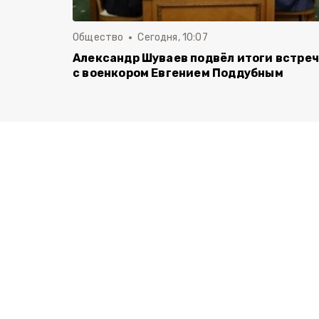
Общество
Сегодня, 10:07
Александр Шуваев подвёл итоги встре
с военкором Евгением Поддубным