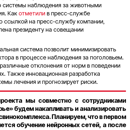
ю системы наблюдения за животными
ия. Как
отметили
в пресс-службе
о ссылкой на пресс-службу компании,
лена президенту на совещании
кальная система позволит минимизировать
ктора в процессе наблюдения за поголовьем.
различные отклонения от норм в поведении
ях. Также инновационная разработка
емы лечения и прогнозирует риски.
проекта мы совместно с сотрудниками
рье» будем накапливать и анализировать
свинокомплекса. Планируем, что в первом
нется обучение нейронных сетей, а после