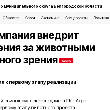
о муниципального округа Белгородской области
Общество
Спорт
Экономика
Спецпроекты
Политика
мпания внедрит
ения за животными
ного зрения
Новость
л к первому этапу реализации
й свинокомплекс» холдинга ГК «Агро-
ервому этапу пилотного проекта