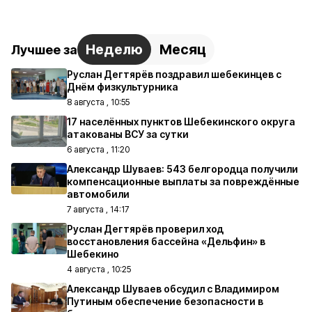
Неделю
Месяц
Лучшее за
Руслан Дегтярёв поздравил шебекинцев с
Днём физкультурника
8 августа , 10:55
17 населённых пунктов Шебекинского округа
атакованы ВСУ за сутки
6 августа , 11:20
Александр Шуваев: 543 белгородца получили
компенсационные выплаты за повреждённые
автомобили
7 августа , 14:17
Руслан Дегтярёв проверил ход
восстановления бассейна «Дельфин» в
Шебекино
4 августа , 10:25
Александр Шуваев обсудил с Владимиром
Путиным обеспечение безопасности в