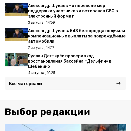
Александр Шуваев – о переводе мер
поддержки участников и ветеранов СВО в
электронный формат
3 августа , 14:59
Александр Шуваев: 543 белгородца получили
компенсационные выплаты за повреждённые
автомобили
7 августа , 14:17
Руслан Дегтярёв проверил ход
восстановления бассейна «Дельфин» в
Шебекино
4 августа , 10:25
Все материалы
Выбор редакции